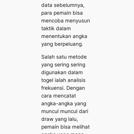
data sebelumnya,
para pemain bisa
mencoba menyusun
taktik dalam
menentukan angka
yang berpeluang.
Salah satu metode
yang sering sering
digunakan dalam
togel ialah analisis
frekuensi. Dengan
cara mencatat
angka-angka yang
muncul muncul dari
draw yang lalu,
pemain bisa melihat