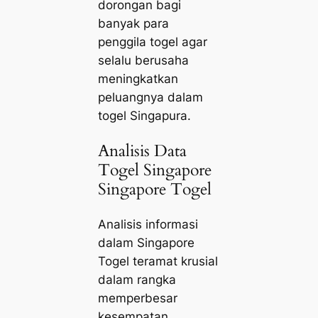
dorongan bagi
banyak para
penggila togel agar
selalu berusaha
meningkatkan
peluangnya dalam
togel Singapura.
Analisis Data
Togel Singapore
Singapore Togel
Analisis informasi
dalam Singapore
Togel teramat krusial
dalam rangka
memperbesar
kesempatan