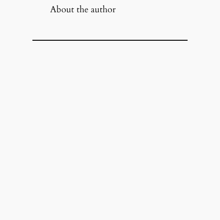
About the author
Popular Categories
GAME ONLINE
(706)
Useful Links
Links I found useful and wanted to
share.
Latest inflation report
Financial apps for families