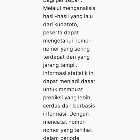
bagi partisipan.
Melalui menganalisis
hasil-hasil yang lalu
dari kudatoto,
peserta dapat
mengetahui nomor-
nomor yang sering
terdapat dan yang
jarang tampil.
Informasi statistik ini
dapat menjadi dasar
untuk membuat
prediksi yang lebih
cerdas dan berbasis
informasi. Dengan
mencatat nomor-
nomor yang terlihat
dalam periode