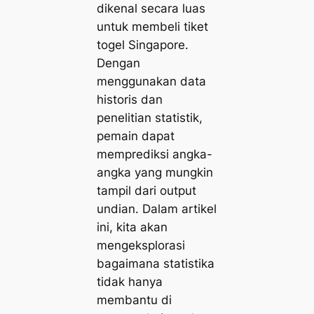
dikenal secara luas
untuk membeli tiket
togel Singapore.
Dengan
menggunakan data
historis dan
penelitian statistik,
pemain dapat
memprediksi angka-
angka yang mungkin
tampil dari output
undian. Dalam artikel
ini, kita akan
mengeksplorasi
bagaimana statistika
tidak hanya
membantu di