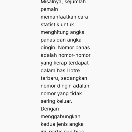
Misalnya, sejumlah
pemain
memanfaatkan cara
statistik untuk
menghitung angka
panas dan angka
dingin. Nomor panas
adalah nomor-nomor
yang kerap terdapat
dalam hasil lotre
terbaru, sedangkan
nomor dingin adalah
nomor yang tidak
sering keluar.
Dengan
menggabungkan
kedua jenis angka
ini, partisipan bisa