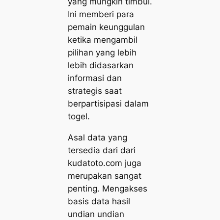
yang mungkin timbul.
Ini memberi para
pemain keunggulan
ketika mengambil
pilihan yang lebih
lebih didasarkan
informasi dan
strategis saat
berpartisipasi dalam
togel.
Asal data yang
tersedia dari dari
kudatoto.com juga
merupakan sangat
penting. Mengakses
basis data hasil
undian undian