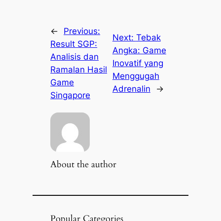
←
Previous:
Next:
Tebak
Result SGP:
Angka: Game
Analisis dan
Inovatif yang
Ramalan Hasil
Menggugah
Game
Adrenalin
→
Singapore
About the author
Popular Categories