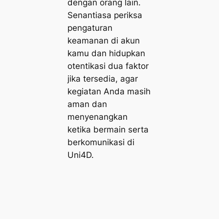
dengan orang lain.
Senantiasa periksa
pengaturan
keamanan di akun
kamu dan hidupkan
otentikasi dua faktor
jika tersedia, agar
kegiatan Anda masih
aman dan
menyenangkan
ketika bermain serta
berkomunikasi di
Uni4D.