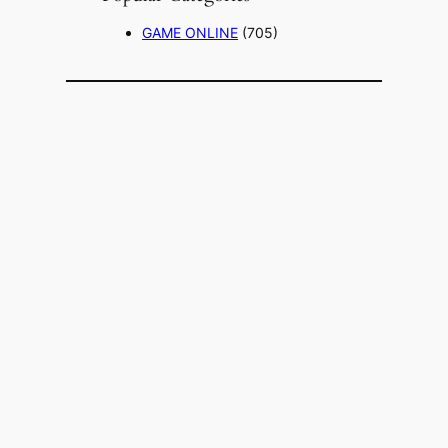
GAME ONLINE
(705)
Useful Links
Links I found useful and wanted to
share.
Latest inflation report
Financial apps for families
Search the website