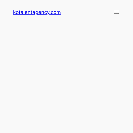
Skip
kotalentagency.com
to
content