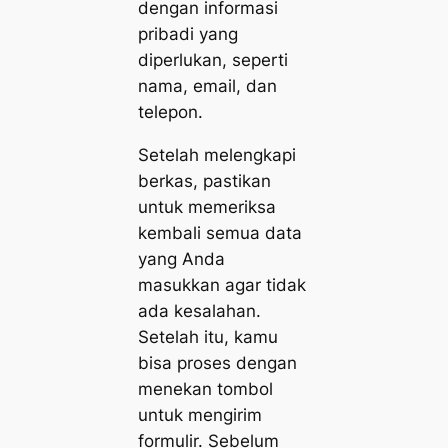
dengan informasi
pribadi yang
diperlukan, seperti
nama, email, dan
telepon.
Setelah melengkapi
berkas, pastikan
untuk memeriksa
kembali semua data
yang Anda
masukkan agar tidak
ada kesalahan.
Setelah itu, kamu
bisa proses dengan
menekan tombol
untuk mengirim
formulir. Sebelum