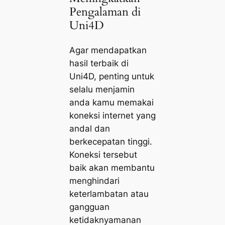
Pengalaman di
Uni4D
Agar mendapatkan
hasil terbaik di
Uni4D, penting untuk
selalu menjamin
anda kamu memakai
koneksi internet yang
andal dan
berkecepatan tinggi.
Koneksi tersebut
baik akan membantu
menghindari
keterlambatan atau
gangguan
ketidaknyamanan