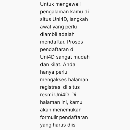
Untuk mengawali
pengalaman kamu di
situs Uni4D, langkah
awal yang perlu
diambil adalah
mendaftar. Proses
pendaftaran di
Uni4D sangat mudah
dan kilat. Anda
hanya perlu
mengakses halaman
registrasi di situs
resmi Uni4D. Di
halaman ini, kamu
akan menemukan
formulir pendaftaran
yang harus diisi