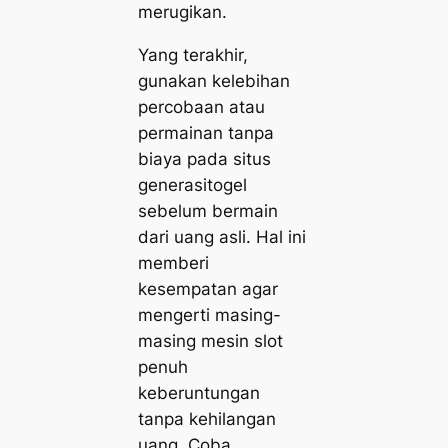
merugikan.
Yang terakhir,
gunakan kelebihan
percobaan atau
permainan tanpa
biaya pada situs
generasitogel
sebelum bermain
dari uang asli. Hal ini
memberi
kesempatan agar
mengerti masing-
masing mesin slot
penuh
keberuntungan
tanpa kehilangan
uang. Coba