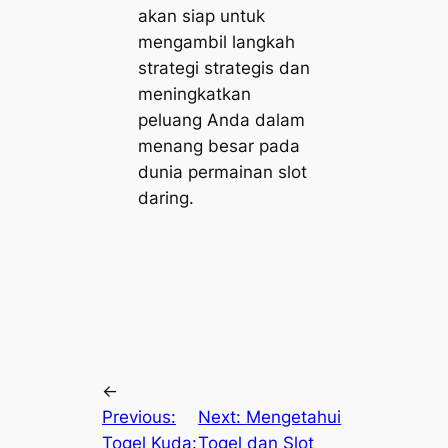
akan siap untuk
mengambil langkah
strategi strategis dan
meningkatkan
peluang Anda dalam
menang besar pada
dunia permainan slot
daring.
←
Previous:
Next:
Mengetahui
Togel Kuda:
Togel dan Slot