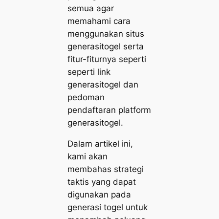
semua agar
memahami cara
menggunakan situs
generasitogel serta
fitur-fiturnya seperti
seperti link
generasitogel dan
pedoman
pendaftaran platform
generasitogel.
Dalam artikel ini,
kami akan
membahas strategi
taktis yang dapat
digunakan pada
generasi togel untuk