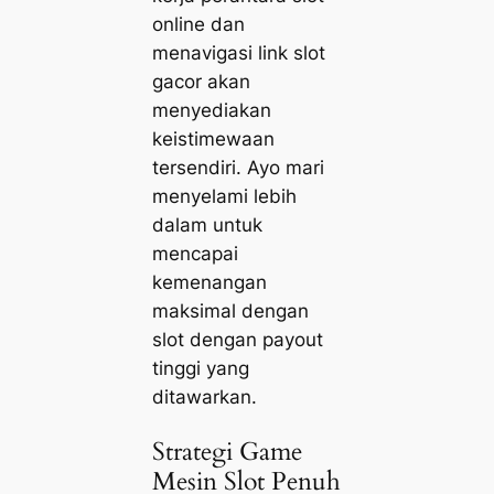
online dan
menavigasi link slot
gacor akan
menyediakan
keistimewaan
tersendiri. Ayo mari
menyelami lebih
dalam untuk
mencapai
kemenangan
maksimal dengan
slot dengan payout
tinggi yang
ditawarkan.
Strategi Game
Mesin Slot Penuh