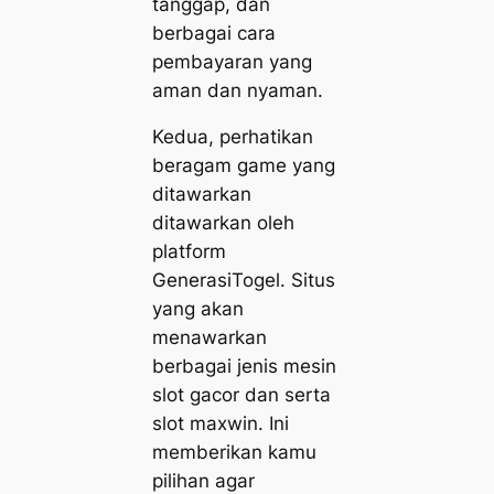
tanggap, dan
berbagai cara
pembayaran yang
aman dan nyaman.
Kedua, perhatikan
beragam game yang
ditawarkan
ditawarkan oleh
platform
GenerasiTogel. Situs
yang akan
menawarkan
berbagai jenis mesin
slot gacor dan serta
slot maxwin. Ini
memberikan kamu
pilihan agar