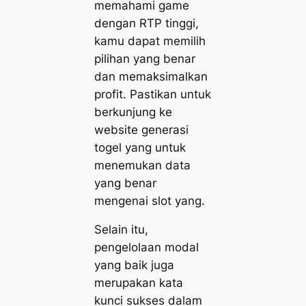
memahami game
dengan RTP tinggi,
kamu dapat memilih
pilihan yang benar
dan memaksimalkan
profit. Pastikan untuk
berkunjung ke
website generasi
togel yang untuk
menemukan data
yang benar
mengenai slot yang.
Selain itu,
pengelolaan modal
yang baik juga
merupakan kata
kunci sukses dalam