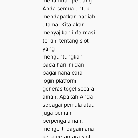
menambah peluang
Anda semua untuk
mendapatkan hadiah
utama. Kita akan
menyajikan informasi
terkini tentang slot
yang
menguntungkan
pada hari ini dan
bagaimana cara
login platform
generasitogel secara
aman. Apakah Anda
sebagai pemula atau
juga pemain
berpengalaman,
mengerti bagaimana
kerja perantara slot