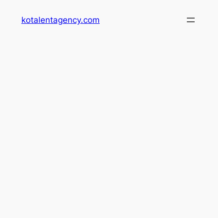
Skip
kotalentagency.com
to
content