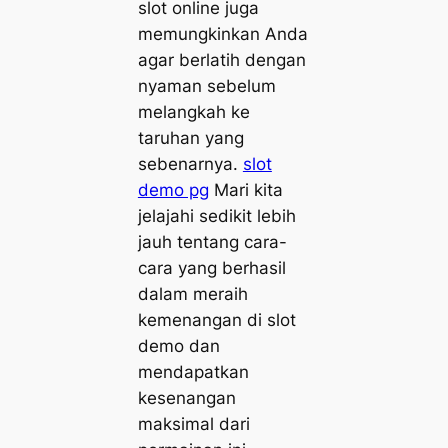
slot online juga
memungkinkan Anda
agar berlatih dengan
nyaman sebelum
melangkah ke
taruhan yang
sebenarnya.
slot
demo pg
Mari kita
jelajahi sedikit lebih
jauh tentang cara-
cara yang berhasil
dalam meraih
kemenangan di slot
demo dan
mendapatkan
kesenangan
maksimal dari