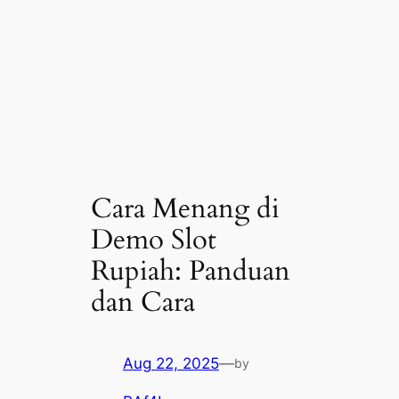
Cara Menang di
Demo Slot
Rupiah: Panduan
dan Cara
Aug 22, 2025
—
by