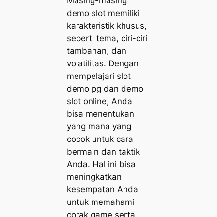
Masing-masing
demo slot memiliki
karakteristik khusus,
seperti tema, ciri-ciri
tambahan, dan
volatilitas. Dengan
mempelajari slot
demo pg dan demo
slot online, Anda
bisa menentukan
yang mana yang
cocok untuk cara
bermain dan taktik
Anda. Hal ini bisa
meningkatkan
kesempatan Anda
untuk memahami
corak game serta