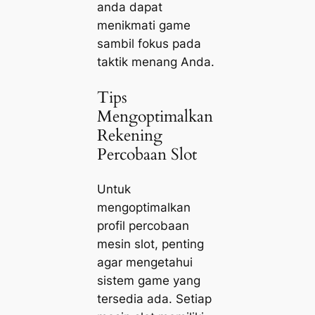
anda dapat
menikmati game
sambil fokus pada
taktik menang Anda.
Tips
Mengoptimalkan
Rekening
Percobaan Slot
Untuk
mengoptimalkan
profil percobaan
mesin slot, penting
agar mengetahui
sistem game yang
tersedia ada. Setiap