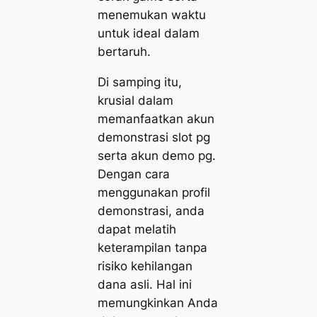
menemukan waktu
untuk ideal dalam
bertaruh.
Di samping itu,
krusial dalam
memanfaatkan akun
demonstrasi slot pg
serta akun demo pg.
Dengan cara
menggunakan profil
demonstrasi, anda
dapat melatih
keterampilan tanpa
risiko kehilangan
dana asli. Hal ini
memungkinkan Anda