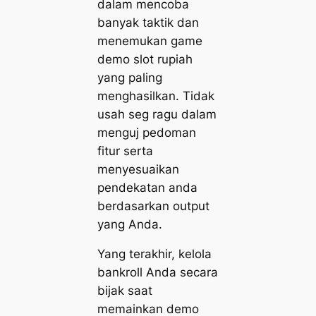
dalam mencoba
banyak taktik dan
menemukan game
demo slot rupiah
yang paling
menghasilkan. Tidak
usah seg ragu dalam
menguj pedoman
fitur serta
menyesuaikan
pendekatan anda
berdasarkan output
yang Anda.
Yang terakhir, kelola
bankroll Anda secara
bijak saat
memainkan demo