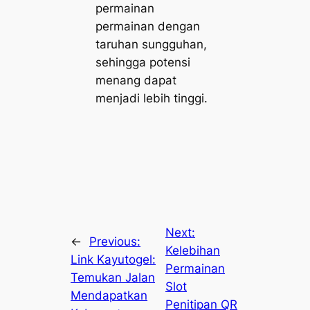
permainan
permainan dengan
taruhan sungguhan,
sehingga potensi
menang dapat
menjadi lebih tinggi.
Next:
←
Previous:
Kelebihan
Link Kayutogel:
Permainan
Temukan Jalan
Slot
Mendapatkan
Penitipan QR