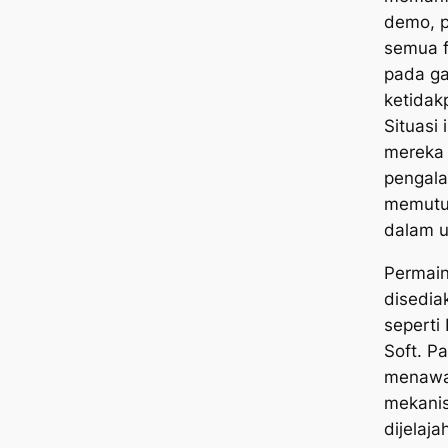
demo, 
semua f
pada ga
ketidak
Situasi 
mereka
pengala
memutus
dalam 
Permain
disedia
seperti
Soft. P
menawa
mekani
dijelaja