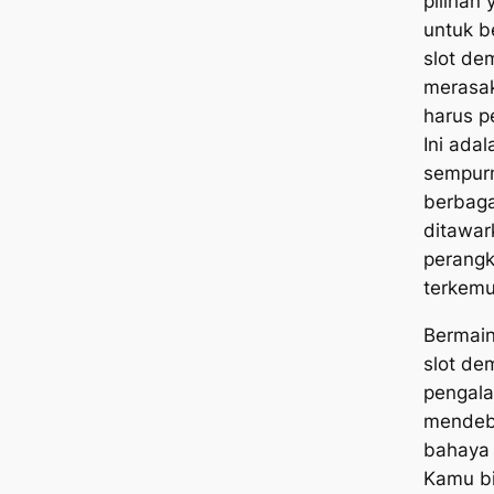
pilihan
untuk b
slot de
merasa
harus p
Ini ada
sempur
berbaga
ditawa
perangk
terkemu
Bermai
slot d
pengala
mendeb
bahaya 
Kamu b