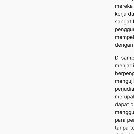
mereka 
kerja da
sangat 
penggun
mempela
dengan 
Di samp
menjadi
berpeng
menguji
perjudia
merupak
dapat 
menggun
para p
tanpa t