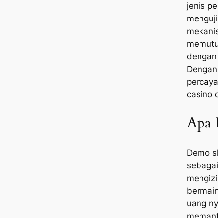
jenis pe
menguji
mekani
memutu
dengan 
Dengan 
percaya
casino 
Apa 
Demo sl
sebagai
mengizi
bermain
uang ny
memanfa