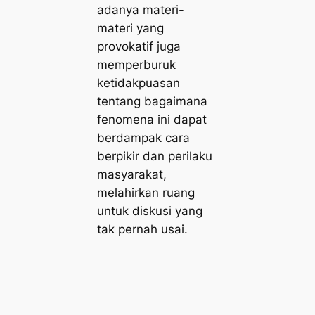
adanya materi-
materi yang
provokatif juga
memperburuk
ketidakpuasan
tentang bagaimana
fenomena ini dapat
berdampak cara
berpikir dan perilaku
masyarakat,
melahirkan ruang
untuk diskusi yang
tak pernah usai.