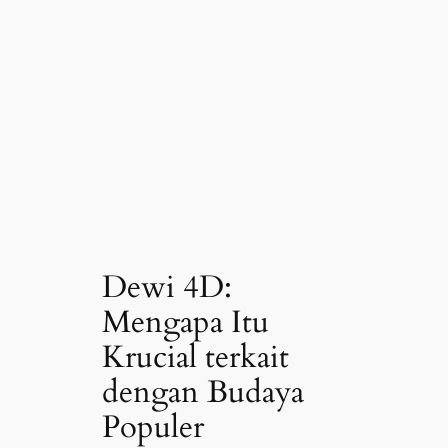
Dewi 4D:
Mengapa Itu
Krucial terkait
dengan Budaya
Populer