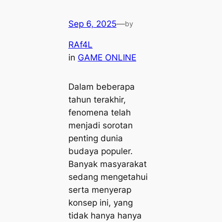
Sep 6, 2025
—
by
RAf4L
in
GAME ONLINE
Dalam beberapa
tahun terakhir,
fenomena telah
menjadi sorotan
penting dunia
budaya populer.
Banyak masyarakat
sedang mengetahui
serta menyerap
konsep ini, yang
tidak hanya hanya