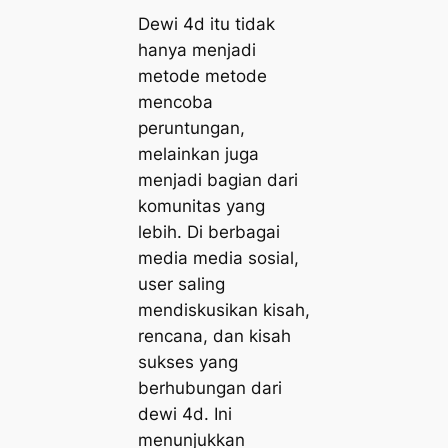
Dewi 4d itu tidak
hanya menjadi
metode metode
mencoba
peruntungan,
melainkan juga
menjadi bagian dari
komunitas yang
lebih. Di berbagai
media media sosial,
user saling
mendiskusikan kisah,
rencana, dan kisah
sukses yang
berhubungan dari
dewi 4d. Ini
menunjukkan