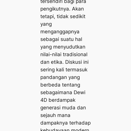
tersendiri bagi para
pengikutnya. Akan
tetapi, tidak sedikit
yang
menganggapnya
sebagai suatu hal
yang menyudutkan
nilai-nilai tradisional
dan etika. Diskusi ini
sering kali termasuk
pandangan yang
berbeda tentang
sebagaimana Dewi
4D berdampak
generasi muda dan
sejauh mana
dampaknya terhadap
kebudayaan modern.