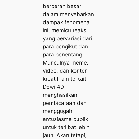
berperan besar
dalam menyebarkan
dampak fenomena
ini, memicu reaksi
yang bervariasi dari
para pengikut dan
para penentang.
Munculnya meme,
video, dan konten
kreatif lain terkait
Dewi 4D
menghasilkan
pembicaraan dan
menggugah
antusiasme publik
untuk terlibat lebih
jauh. Akan tetapi,