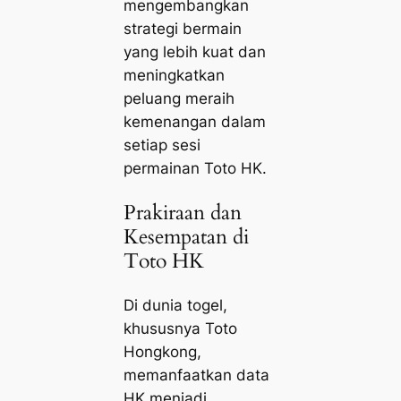
mengembangkan
strategi bermain
yang lebih kuat dan
meningkatkan
peluang meraih
kemenangan dalam
setiap sesi
permainan Toto HK.
Prakiraan dan
Kesempatan di
Toto HK
Di dunia togel,
khususnya Toto
Hongkong,
memanfaatkan data
HK menjadi