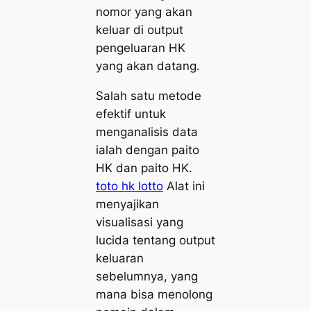
nomor yang akan
keluar di output
pengeluaran HK
yang akan datang.
Salah satu metode
efektif untuk
menganalisis data
ialah dengan paito
HK dan paito HK.
toto hk lotto
Alat ini
menyajikan
visualisasi yang
lucida tentang output
keluaran
sebelumnya, yang
mana bisa menolong