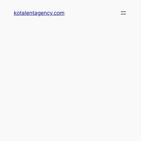
Skip
kotalentagency.com
to
content