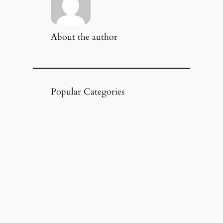
About the author
Popular Categories
GAME ONLINE
(706)
Useful Links
Links I found useful and wanted to
share.