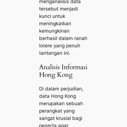
menganalisis data
tersebut menjadi
kunci untuk
meningkatkan
kemungkinan
berhasil dalam ranah
lotere yang penuh
tantangan ini.
Analisis Informasi
Hong Kong
Di dalam perjudian,
data Hong Kong
merupakan sebuah
perangkat yang
sangat krusial bagi
peserta agar