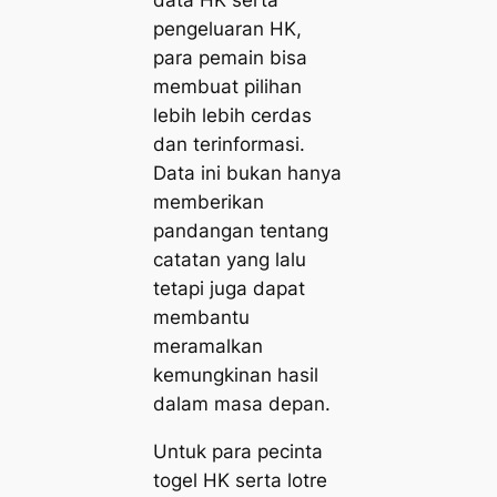
data HK serta
pengeluaran HK,
para pemain bisa
membuat pilihan
lebih lebih cerdas
dan terinformasi.
Data ini bukan hanya
memberikan
pandangan tentang
catatan yang lalu
tetapi juga dapat
membantu
meramalkan
kemungkinan hasil
dalam masa depan.
Untuk para pecinta
togel HK serta lotre