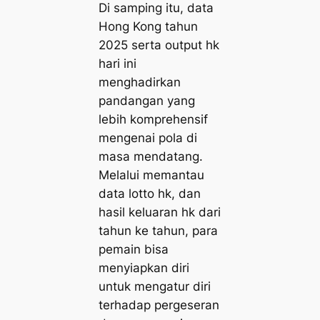
Di samping itu, data
Hong Kong tahun
2025 serta output hk
hari ini
menghadirkan
pandangan yang
lebih komprehensif
mengenai pola di
masa mendatang.
Melalui memantau
data lotto hk, dan
hasil keluaran hk dari
tahun ke tahun, para
pemain bisa
menyiapkan diri
untuk mengatur diri
terhadap pergeseran