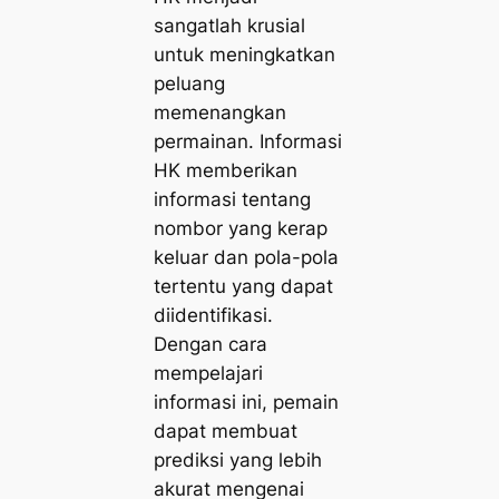
sangatlah krusial
untuk meningkatkan
peluang
memenangkan
permainan. Informasi
HK memberikan
informasi tentang
nombor yang kerap
keluar dan pola-pola
tertentu yang dapat
diidentifikasi.
Dengan cara
mempelajari
informasi ini, pemain
dapat membuat
prediksi yang lebih
akurat mengenai