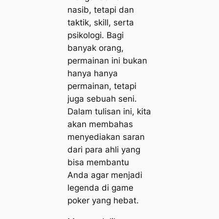
nasib, tetapi dan
taktik, skill, serta
psikologi. Bagi
banyak orang,
permainan ini bukan
hanya hanya
permainan, tetapi
juga sebuah seni.
Dalam tulisan ini, kita
akan membahas
menyediakan saran
dari para ahli yang
bisa membantu
Anda agar menjadi
legenda di game
poker yang hebat.