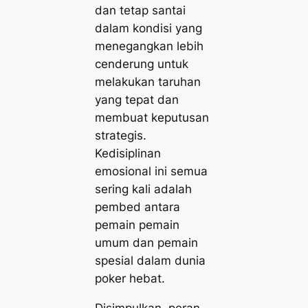
dan tetap santai
dalam kondisi yang
menegangkan lebih
cenderung untuk
melakukan taruhan
yang tepat dan
membuat keputusan
strategis.
Kedisiplinan
emosional ini semua
sering kali adalah
pembed antara
pemain pemain
umum dan pemain
spesial dalam dunia
poker hebat.