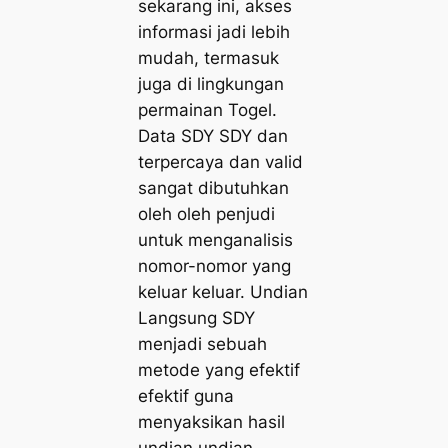
sekarang ini, akses
informasi jadi lebih
mudah, termasuk
juga di lingkungan
permainan Togel.
Data SDY SDY dan
terpercaya dan valid
sangat dibutuhkan
oleh oleh penjudi
untuk menganalisis
nomor-nomor yang
keluar keluar. Undian
Langsung SDY
menjadi sebuah
metode yang efektif
efektif guna
menyaksikan hasil
undian undian.