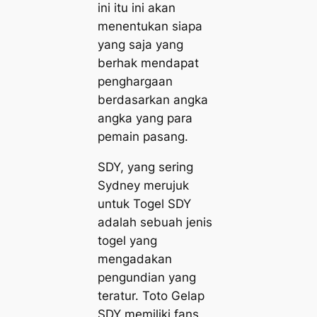
ini itu ini akan
menentukan siapa
yang saja yang
berhak mendapat
penghargaan
berdasarkan angka
angka yang para
pemain pasang.
SDY, yang sering
Sydney merujuk
untuk Togel SDY
adalah sebuah jenis
togel yang
mengadakan
pengundian yang
teratur. Toto Gelap
SDY memiliki fans