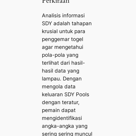
Perkiraan
Analisis informasi
SDY adalah tahapan
krusial untuk para
penggemar togel
agar mengetahui
pola-pola yang
terlihat dari hasil-
hasil data yang
lampau. Dengan
mengola data
keluaran SDY Pools
dengan teratur,
pemain dapat
mengidentifikasi
angka-angka yang
sering sering muncul