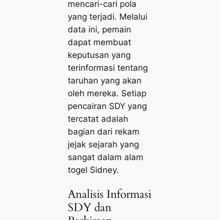
mencari-cari pola
yang terjadi. Melalui
data ini, pemain
dapat membuat
keputusan yang
terinformasi tentang
taruhan yang akan
oleh mereka. Setiap
pencairan SDY yang
tercatat adalah
bagian dari rekam
jejak sejarah yang
sangat dalam alam
togel Sidney.
Analisis Informasi
SDY dan