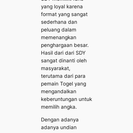
yang loyal karena
format yang sangat
sederhana dan
peluang dalam
memenangkan
penghargaan besar.
Hasil dari dari SDY
sangat dinanti oleh
masyarakat,
terutama dari para
pemain Togel yang
mengandalkan
keberuntungan untuk
memilih angka.
Dengan adanya
adanya undian