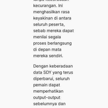
kecurangan. Ini
menghasilkan rasa
keyakinan di antara
seluruh peserta,
sebab mereka dapat
menilai segala
proses berlangsung
di depan mata
mereka sendiri.
Dengan keberadaan
data SDY yang terus
diperbarui, seluruh
pemain dapat
memperhatikan
output-output
sebelumnya dan