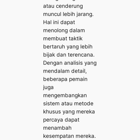
atau cenderung
muncul lebih jarang.
Hal ini dapat
menolong dalam
membuat taktik
bertaruh yang lebih
bijak dan terencana.
Dengan analisis yang
mendalam detail,
beberapa pemain
juga
mengembangkan
sistem atau metode
khusus yang mereka
percaya dapat
menambah
kesempatan mereka.