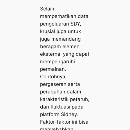
Selain
memperhatikan data
pengeluaran SDY,
krusial juga untuk
juga memandang
beragam elemen
eksternal yang dapat
mempengaruhi
permainan.
Contohnya,
pergeseran serta
perubahan dalam
karakteristik petaruh,
dan fluktuasi pada
platform Sidney.
Faktor-faktor ini bisa
menyebabkan