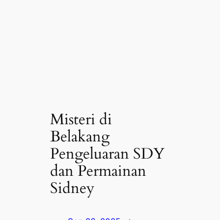
Misteri di
Belakang
Pengeluaran SDY
dan Permainan
Sidney