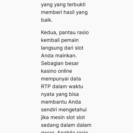
yang yang terbukti
memberi hasil yang
baik.
Kedua, pantau rasio
kembali pemain
langsung dari slot
Anda mainkan.
Sebagian besar
kasino online
mempunyai data
RTP dalam waktu
nyata yang bisa
membantu Anda
sendiri mengetahui
jika mesin slot slot
sedang dalam dalam
gacor. Apabila rasio