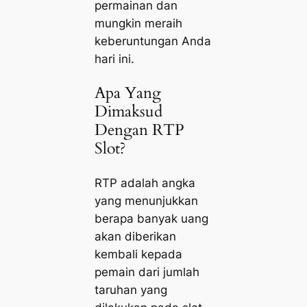
permainan dan
mungkin meraih
keberuntungan Anda
hari ini.
Apa Yang
Dimaksud
Dengan RTP
Slot?
RTP adalah angka
yang menunjukkan
berapa banyak uang
akan diberikan
kembali kepada
pemain dari jumlah
taruhan yang