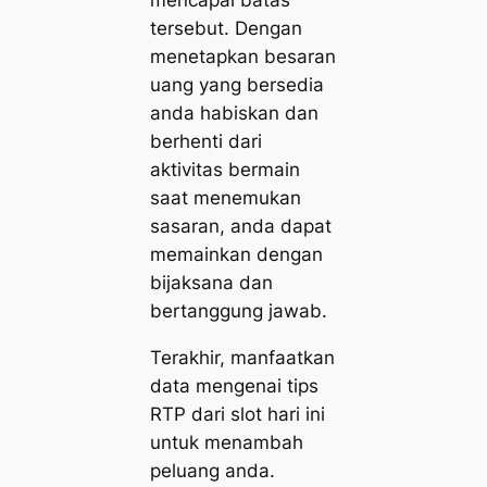
mencapai batas
tersebut. Dengan
menetapkan besaran
uang yang bersedia
anda habiskan dan
berhenti dari
aktivitas bermain
saat menemukan
sasaran, anda dapat
memainkan dengan
bijaksana dan
bertanggung jawab.
Terakhir, manfaatkan
data mengenai tips
RTP dari slot hari ini
untuk menambah
peluang anda.