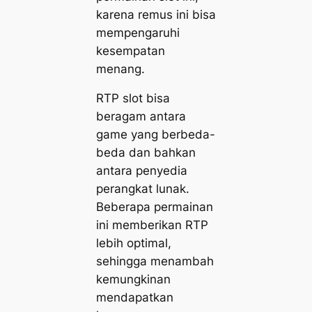
karena remus ini bisa
mempengaruhi
kesempatan
menang.
RTP slot bisa
beragam antara
game yang berbeda-
beda dan bahkan
antara penyedia
perangkat lunak.
Beberapa permainan
ini memberikan RTP
lebih optimal,
sehingga menambah
kemungkinan
mendapatkan