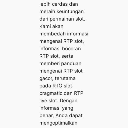
lebih cerdas dan
meraih keuntungan
dari permainan slot.
Kami akan
membedah informasi
mengenai RTP slot,
informasi bocoran
RTP slot, serta
memberi panduan
mengenai RTP slot
gacor, terutama
pada RTG slot
pragmatic dan RTP
live slot. Dengan
informasi yang
benar, Anda dapat
mengoptimalkan