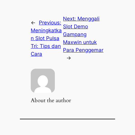
Next:
Menggali
←
Previous:
Slot Demo
Meningkatka
Gampang
n Slot Pulsa
Maxwin untuk
Tri: Tips dan
Para Penggemar
Cara
→
About the author
Popular Categories