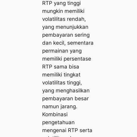
RTP yang tinggi
mungkin memiliki
volatilitas rendah,
yang menunjukkan
pembayaran sering
dan kecil, sementara
permainan yang
memiliki persentase
RTP sama bisa
memiliki tingkat
volatilitas tinggi,
yang menghasilkan
pembayaran besar
namun jarang.
Kombinasi
pengetahuan
mengenai RTP serta