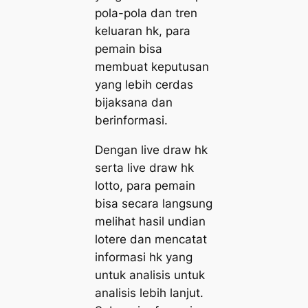
pola-pola dan tren
keluaran hk, para
pemain bisa
membuat keputusan
yang lebih cerdas
bijaksana dan
berinformasi.
Dengan live draw hk
serta live draw hk
lotto, para pemain
bisa secara langsung
melihat hasil undian
lotere dan mencatat
informasi hk yang
untuk analisis untuk
analisis lebih lanjut.