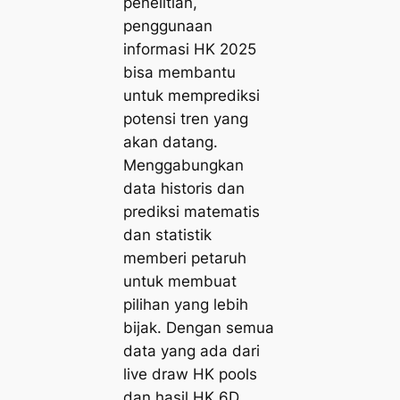
penelitian,
penggunaan
informasi HK 2025
bisa membantu
untuk memprediksi
potensi tren yang
akan datang.
Menggabungkan
data historis dan
prediksi matematis
dan statistik
memberi petaruh
untuk membuat
pilihan yang lebih
bijak. Dengan semua
data yang ada dari
live draw HK pools
dan hasil HK 6D,