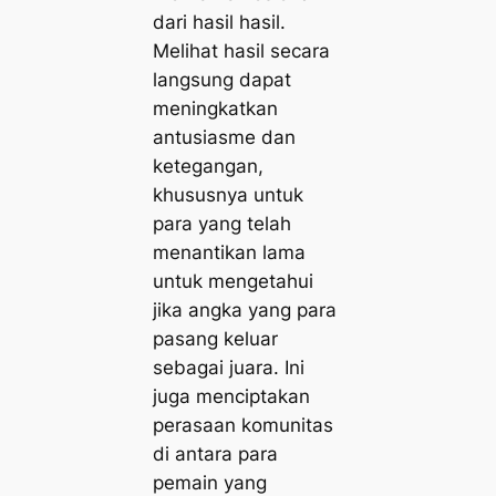
dari hasil hasil.
Melihat hasil secara
langsung dapat
meningkatkan
antusiasme dan
ketegangan,
khususnya untuk
para yang telah
menantikan lama
untuk mengetahui
jika angka yang para
pasang keluar
sebagai juara. Ini
juga menciptakan
perasaan komunitas
di antara para
pemain yang