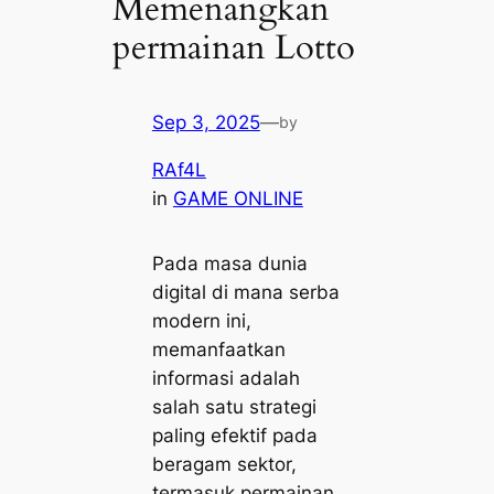
Memenangkan
permainan Lotto
Sep 3, 2025
—
by
RAf4L
in
GAME ONLINE
Pada masa dunia
digital di mana serba
modern ini,
memanfaatkan
informasi adalah
salah satu strategi
paling efektif pada
beragam sektor,
termasuk permainan