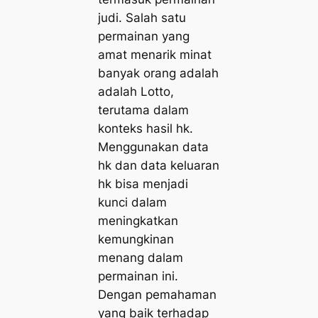
judi. Salah satu
permainan yang
amat menarik minat
banyak orang adalah
adalah Lotto,
terutama dalam
konteks hasil hk.
Menggunakan data
hk dan data keluaran
hk bisa menjadi
kunci dalam
meningkatkan
kemungkinan
menang dalam
permainan ini.
Dengan pemahaman
yang baik terhadap