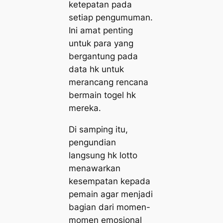
ketepatan pada
setiap pengumuman.
Ini amat penting
untuk para yang
bergantung pada
data hk untuk
merancang rencana
bermain togel hk
mereka.
Di samping itu,
pengundian
langsung hk lotto
menawarkan
kesempatan kepada
pemain agar menjadi
bagian dari momen-
momen emosional