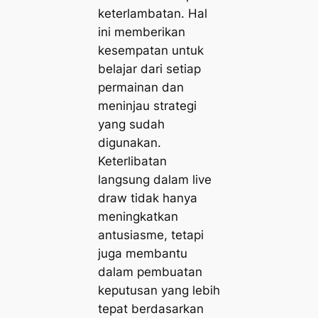
keterlambatan. Hal
ini memberikan
kesempatan untuk
belajar dari setiap
permainan dan
meninjau strategi
yang sudah
digunakan.
Keterlibatan
langsung dalam live
draw tidak hanya
meningkatkan
antusiasme, tetapi
juga membantu
dalam pembuatan
keputusan yang lebih
tepat berdasarkan