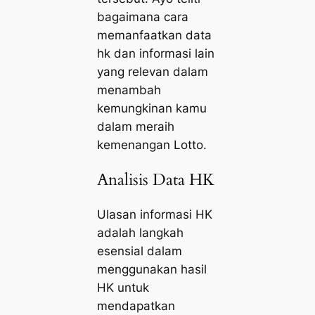
bagaimana cara
memanfaatkan data
hk dan informasi lain
yang relevan dalam
menambah
kemungkinan kamu
dalam meraih
kemenangan Lotto.
Analisis Data HK
Ulasan informasi HK
adalah langkah
esensial dalam
menggunakan hasil
HK untuk
mendapatkan