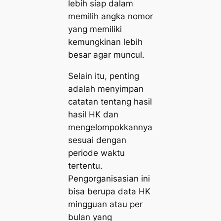
lebih siap dalam
memilih angka nomor
yang memiliki
kemungkinan lebih
besar agar muncul.
Selain itu, penting
adalah menyimpan
catatan tentang hasil
hasil HK dan
mengelompokkannya
sesuai dengan
periode waktu
tertentu.
Pengorganisasian ini
bisa berupa data HK
mingguan atau per
bulan yang