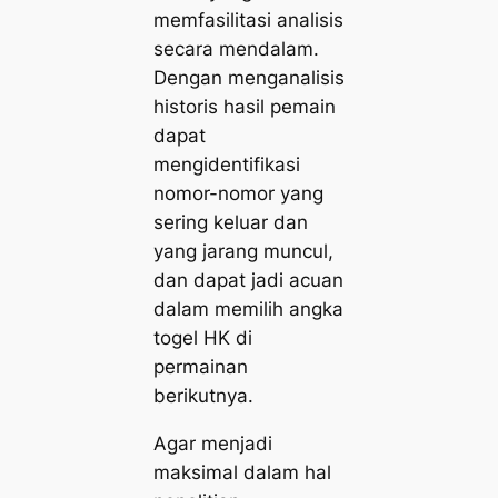
memfasilitasi analisis
secara mendalam.
Dengan menganalisis
historis hasil pemain
dapat
mengidentifikasi
nomor-nomor yang
sering keluar dan
yang jarang muncul,
dan dapat jadi acuan
dalam memilih angka
togel HK di
permainan
berikutnya.
Agar menjadi
maksimal dalam hal