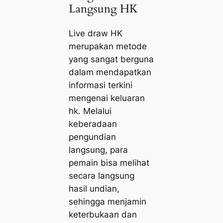
Langsung HK
Live draw HK
merupakan metode
yang sangat berguna
dalam mendapatkan
informasi terkini
mengenai keluaran
hk. Melalui
keberadaan
pengundian
langsung, para
pemain bisa melihat
secara langsung
hasil undian,
sehingga menjamin
keterbukaan dan