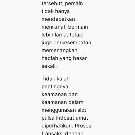
tersebut, pemain
tidak hanya
mendapatkan
menikmati bermain
lebih lama, tetapi
juga berkesempatan
memenangkan
hadiah yang besar
sekali.
Tidak kalah
pentingnya,
keamanan dan
keamanan dalam
menggunakan slot
pulsa Indosat amat
diperhatikan. Proses
transaksi dengan