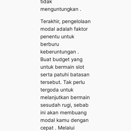
tidak
menguntungkan .
Terakhir, pengelolaan
modal adalah faktor
penentu untuk
berburu
keberuntungan .
Buat budget yang
untuk bermain slot
serta patuhi batasan
tersebut. Tak perlu
tergoda untuk
melanjutkan bermain
sesudah rugi, sebab
ini akan membuang
modal kamu dengan
cepat . Melalui