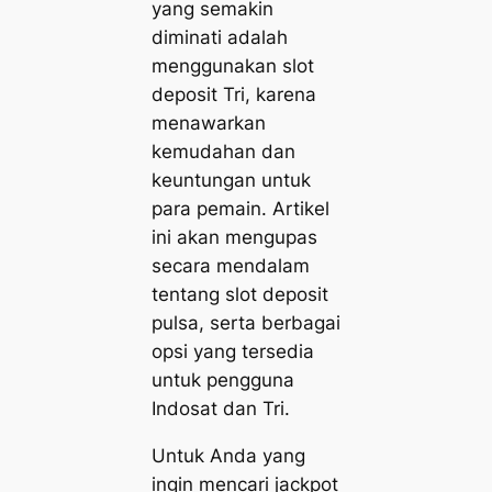
yang semakin
diminati adalah
menggunakan slot
deposit Tri, karena
menawarkan
kemudahan dan
keuntungan untuk
para pemain. Artikel
ini akan mengupas
secara mendalam
tentang slot deposit
pulsa, serta berbagai
opsi yang tersedia
untuk pengguna
Indosat dan Tri.
Untuk Anda yang
ingin mencari jackpot