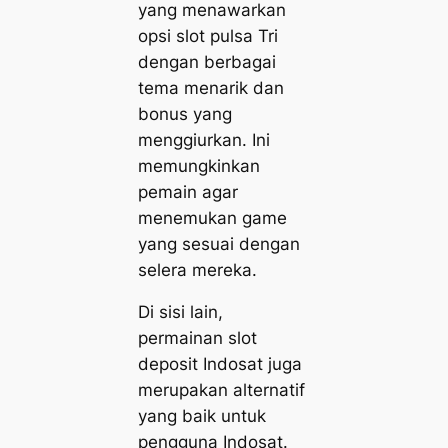
yang menawarkan
opsi slot pulsa Tri
dengan berbagai
tema menarik dan
bonus yang
menggiurkan. Ini
memungkinkan
pemain agar
menemukan game
yang sesuai dengan
selera mereka.
Di sisi lain,
permainan slot
deposit Indosat juga
merupakan alternatif
yang baik untuk
pengguna Indosat.