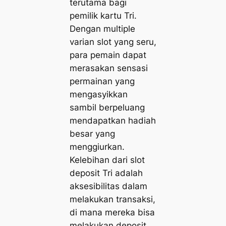
terutama bagi
pemilik kartu Tri.
Dengan multiple
varian slot yang seru,
para pemain dapat
merasakan sensasi
permainan yang
mengasyikkan
sambil berpeluang
mendapatkan hadiah
besar yang
menggiurkan.
Kelebihan dari slot
deposit Tri adalah
aksesibilitas dalam
melakukan transaksi,
di mana mereka bisa
melakukan deposit