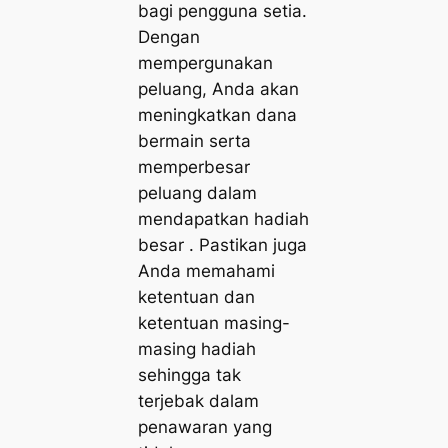
bagi pengguna setia.
Dengan
mempergunakan
peluang, Anda akan
meningkatkan dana
bermain serta
memperbesar
peluang dalam
mendapatkan hadiah
besar . Pastikan juga
Anda memahami
ketentuan dan
ketentuan masing-
masing hadiah
sehingga tak
terjebak dalam
penawaran yang