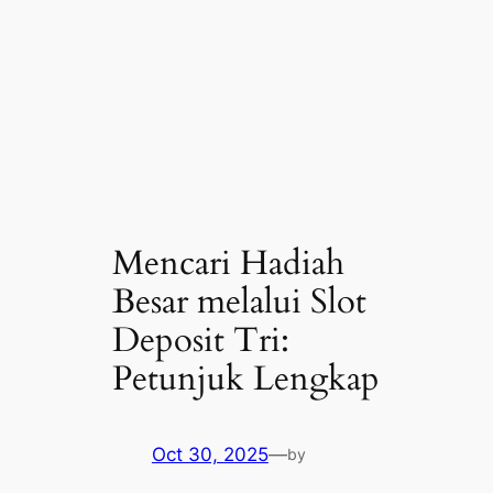
Mencari Hadiah
Besar melalui Slot
Deposit Tri:
Petunjuk Lengkap
Oct 30, 2025
—
by