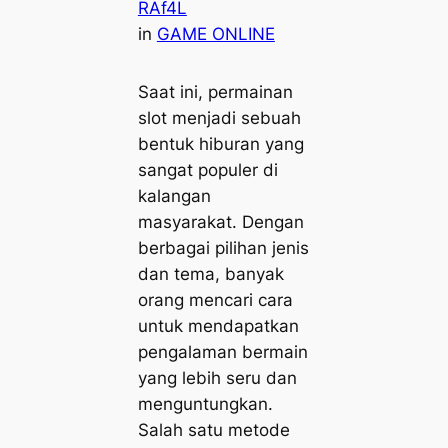
RAf4L
in
GAME ONLINE
Saat ini, permainan
slot menjadi sebuah
bentuk hiburan yang
sangat populer di
kalangan
masyarakat. Dengan
berbagai pilihan jenis
dan tema, banyak
orang mencari cara
untuk mendapatkan
pengalaman bermain
yang lebih seru dan
menguntungkan.
Salah satu metode