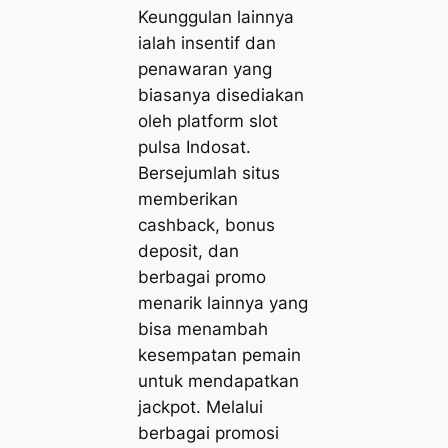
Keunggulan lainnya
ialah insentif dan
penawaran yang
biasanya disediakan
oleh platform slot
pulsa Indosat.
Bersejumlah situs
memberikan
cashback, bonus
deposit, dan
berbagai promo
menarik lainnya yang
bisa menambah
kesempatan pemain
untuk mendapatkan
jackpot. Melalui
berbagai promosi