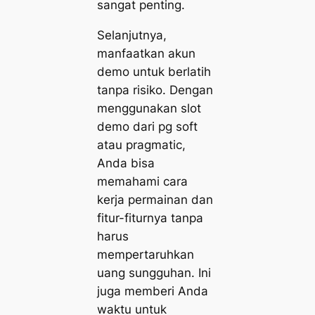
sangat penting.
Selanjutnya,
manfaatkan akun
demo untuk berlatih
tanpa risiko. Dengan
menggunakan slot
demo dari pg soft
atau pragmatic,
Anda bisa
memahami cara
kerja permainan dan
fitur-fiturnya tanpa
harus
mempertaruhkan
uang sungguhan. Ini
juga memberi Anda
waktu untuk