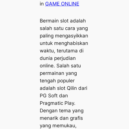
in
GAME ONLINE
Bermain slot adalah
salah satu cara yang
paling mengasyikkan
untuk menghabiskan
waktu, terutama di
dunia perjudian
online. Salah satu
permainan yang
tengah populer
adalah slot Qilin dari
PG Soft dan
Pragmatic Play.
Dengan tema yang
menarik dan grafis
yang memukau,