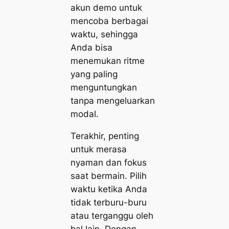
akun demo untuk
mencoba berbagai
waktu, sehingga
Anda bisa
menemukan ritme
yang paling
menguntungkan
tanpa mengeluarkan
modal.
Terakhir, penting
untuk merasa
nyaman dan fokus
saat bermain. Pilih
waktu ketika Anda
tidak terburu-buru
atau terganggu oleh
hal lain. Dengan