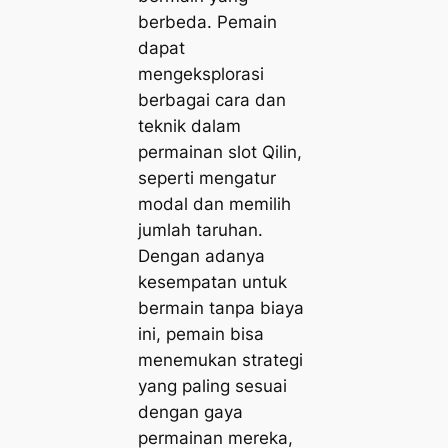
berbeda. Pemain
dapat
mengeksplorasi
berbagai cara dan
teknik dalam
permainan slot Qilin,
seperti mengatur
modal dan memilih
jumlah taruhan.
Dengan adanya
kesempatan untuk
bermain tanpa biaya
ini, pemain bisa
menemukan strategi
yang paling sesuai
dengan gaya
permainan mereka,