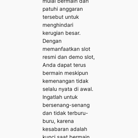
mulai bermain dan
patuhi anggaran
tersebut untuk
menghindari
kerugian besar.
Dengan
memanfaatkan slot
resmi dan demo slot,
Anda dapat terus
bermain meskipun
kemenangan tidak
selalu nyata di awal.
Ingatlah untuk
bersenang-senang
dan tidak terburu-
buru, karena
kesabaran adalah
kunci saat bermain