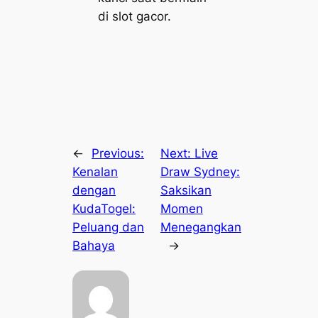
di slot gacor.
←
Previous:
Next:
Live
Kenalan
Draw Sydney:
dengan
Saksikan
KudaTogel:
Momen
Peluang dan
Menegangkan
Bahaya
→