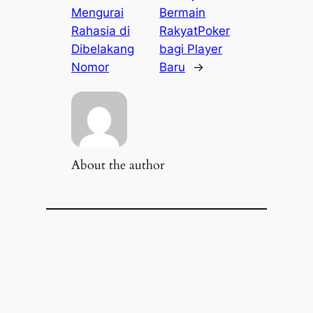
Mengurai
Bermain
Rahasia di
RakyatPoker
Dibelakang
bagi Player
Nomor
Baru
→
About the author
Popular Categories
GAME ONLINE
(706)