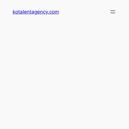
Skip
kotalentagency.com
to
content