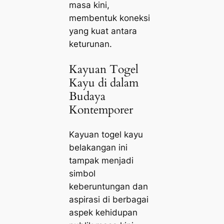
masa kini,
membentuk koneksi
yang kuat antara
keturunan.
Kayuan Togel
Kayu di dalam
Budaya
Kontemporer
Kayuan togel kayu
belakangan ini
tampak menjadi
simbol
keberuntungan dan
aspirasi di berbagai
aspek kehidupan