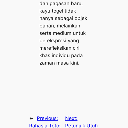
dan gagasan baru,
kayu togel tidak
hanya sebagai objek
bahan, melainkan
serta medium untuk
berekspresi yang
merefleksikan ciri
khas individu pada
zaman masa kini.
←
Previous:
Next:
Rahasia Toto:
Petunjuk Utuh