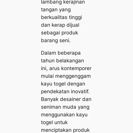
lambang kerajinan
tangan yang
berkualitas tinggi
dan kerap dijual
sebagai produk
barang seni.
Dalam beberapa
tahun belakangan
ini, arus kontemporer
mulai menggenggam
kayu togel dengan
pendekatan inovatif.
Banyak desainer dan
seniman muda yang
menggunakan kayu
togel untuk
menciptakan produk