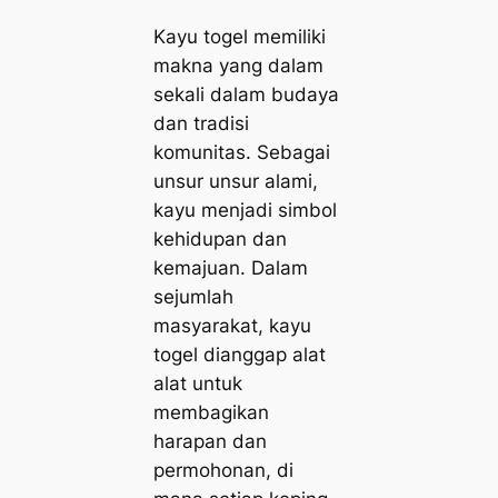
Kayu togel memiliki
makna yang dalam
sekali dalam budaya
dan tradisi
komunitas. Sebagai
unsur unsur alami,
kayu menjadi simbol
kehidupan dan
kemajuan. Dalam
sejumlah
masyarakat, kayu
togel dianggap alat
alat untuk
membagikan
harapan dan
permohonan, di