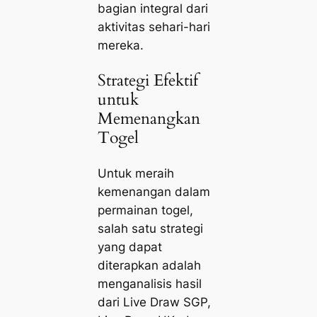
bagian integral dari
aktivitas sehari-hari
mereka.
Strategi Efektif
untuk
Memenangkan
Togel
Untuk meraih
kemenangan dalam
permainan togel,
salah satu strategi
yang dapat
diterapkan adalah
menganalisis hasil
dari Live Draw SGP,