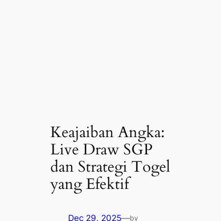
Keajaiban Angka:
Live Draw SGP
dan Strategi Togel
yang Efektif
Dec 29, 2025
—
by