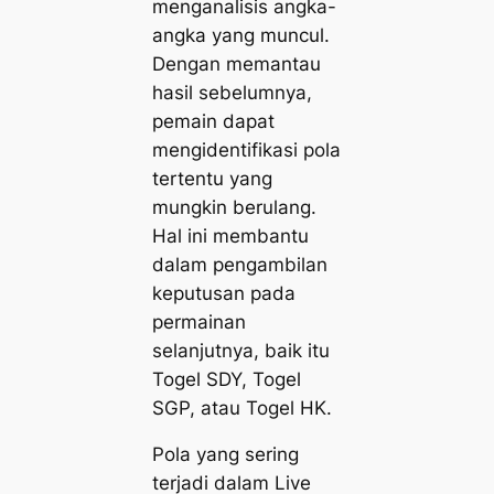
menganalisis angka-
angka yang muncul.
Dengan memantau
hasil sebelumnya,
pemain dapat
mengidentifikasi pola
tertentu yang
mungkin berulang.
Hal ini membantu
dalam pengambilan
keputusan pada
permainan
selanjutnya, baik itu
Togel SDY, Togel
SGP, atau Togel HK.
Pola yang sering
terjadi dalam Live