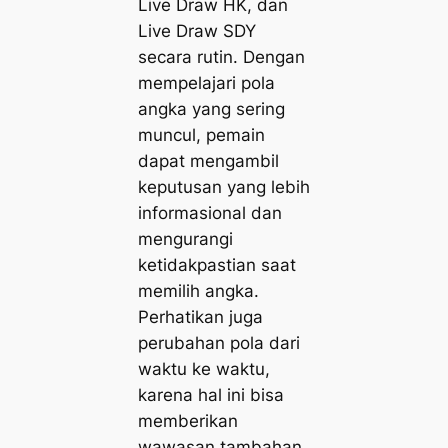
Live Draw HK, dan
Live Draw SDY
secara rutin. Dengan
mempelajari pola
angka yang sering
muncul, pemain
dapat mengambil
keputusan yang lebih
informasional dan
mengurangi
ketidakpastian saat
memilih angka.
Perhatikan juga
perubahan pola dari
waktu ke waktu,
karena hal ini bisa
memberikan
wawasan tambahan