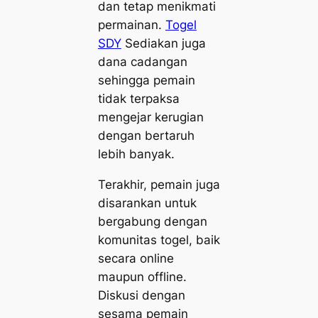
dan tetap menikmati
permainan.
Togel
SDY
Sediakan juga
dana cadangan
sehingga pemain
tidak terpaksa
mengejar kerugian
dengan bertaruh
lebih banyak.
Terakhir, pemain juga
disarankan untuk
bergabung dengan
komunitas togel, baik
secara online
maupun offline.
Diskusi dengan
sesama pemain