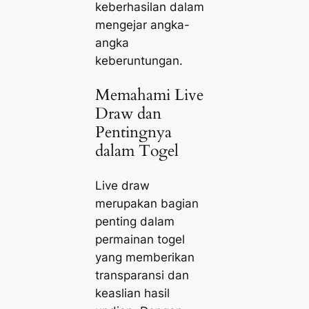
keberhasilan dalam
mengejar angka-
angka
keberuntungan.
Memahami Live
Draw dan
Pentingnya
dalam Togel
Live draw
merupakan bagian
penting dalam
permainan togel
yang memberikan
transparansi dan
keaslian hasil