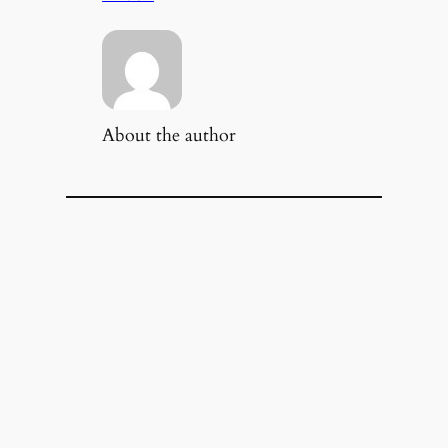
About the author
Popular Categories
GAME ONLINE
(705)
Useful Links
Links I found useful and wanted to