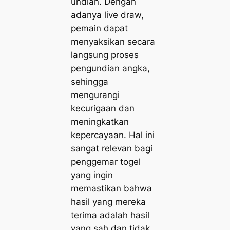
undian. Dengan
adanya live draw,
pemain dapat
menyaksikan secara
langsung proses
pengundian angka,
sehingga
mengurangi
kecurigaan dan
meningkatkan
kepercayaan. Hal ini
sangat relevan bagi
penggemar togel
yang ingin
memastikan bahwa
hasil yang mereka
terima adalah hasil
yang sah dan tidak