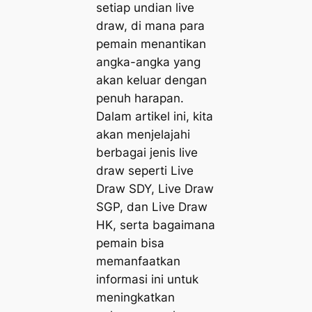
setiap undian live
draw, di mana para
pemain menantikan
angka-angka yang
akan keluar dengan
penuh harapan.
Dalam artikel ini, kita
akan menjelajahi
berbagai jenis live
draw seperti Live
Draw SDY, Live Draw
SGP, dan Live Draw
HK, serta bagaimana
pemain bisa
memanfaatkan
informasi ini untuk
meningkatkan