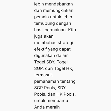
lebih mendebarkan
dan memungkinkan
pemain untuk lebih
terhubung dengan
hasil permainan. Kita
juga akan
membahas strategi
efektif yang dapat
digunakan dalam
Togel SDY, Togel
SGP, dan Togel HK,
termasuk
pemahaman tentang
SGP Pools, SDY
Pools, dan HK Pools,
untuk membantu
Anda meraih