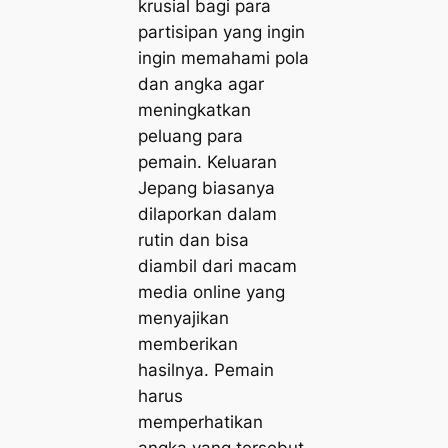
krusial bagi para
partisipan yang ingin
ingin memahami pola
dan angka agar
meningkatkan
peluang para
pemain. Keluaran
Jepang biasanya
dilaporkan dalam
rutin dan bisa
diambil dari macam
media online yang
menyajikan
memberikan
hasilnya. Pemain
harus
memperhatikan