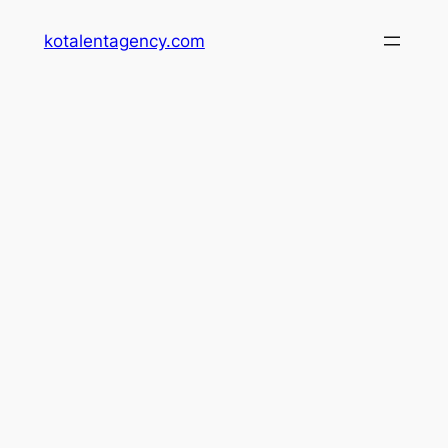
Skip
kotalentagency.com
to
content