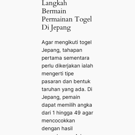
Langkah
Bermain
Permainan Togel
Di Jepang
Agar mengikuti togel
Jepang, tahapan
pertama sementara
perlu dikerjakan ialah
mengerti tipe
pasaran dan bentuk
taruhan yang ada. Di
Jepang, pemain
dapat memilih angka
dari 1 hingga 49 agar
mencocokkan
dengan hasil