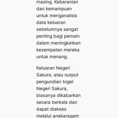
masing. Keberanian
dan kemampuan
untuk menganalisis
data keluaran
sebelumnya sangat
penting bagi pemain
dalam meningkatkan
kesempatan mereka
untuk menang.
Keluaran Negeri
Sakura, atau output
pengundian togel
Negeri Sakura,
biasanya dikabarkan
secara berkala dan
dapat diakses
melalui anekaragam