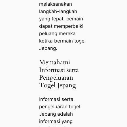
melaksanakan
langkah-langkah
yang tepat, pemain
dapat memperbaiki
peluang mereka
ketika bermain togel
Jepang.
Memahami
Informasi serta
Pengeluaran
Togel Jepang
Informasi serta
pengeluaran togel
Jepang adalah
informasi yang