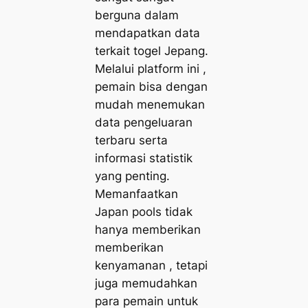
berguna dalam
mendapatkan data
terkait togel Jepang.
Melalui platform ini ,
pemain bisa dengan
mudah menemukan
data pengeluaran
terbaru serta
informasi statistik
yang penting.
Memanfaatkan
Japan pools tidak
hanya memberikan
memberikan
kenyamanan , tetapi
juga memudahkan
para pemain untuk