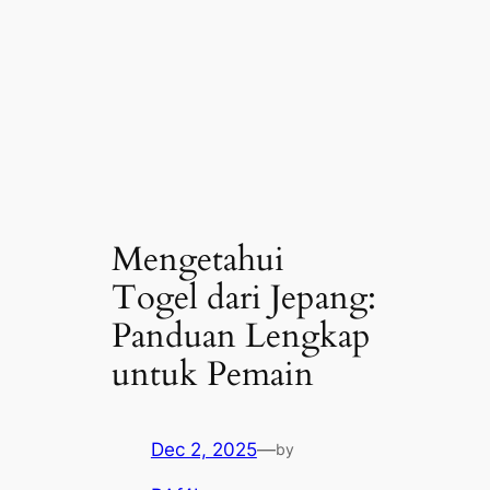
Mengetahui
Togel dari Jepang:
Panduan Lengkap
untuk Pemain
Dec 2, 2025
—
by