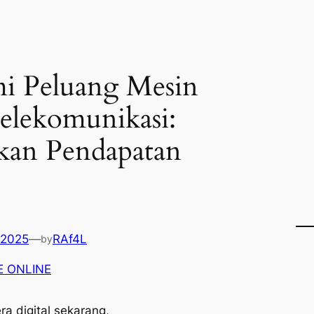
i Peluang Mesin
elekomunikasi:
kan Pendapatan
 2025
—
RAf4L
by
 ONLINE
ra digital sekarang,