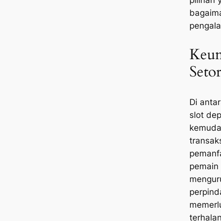
bagaim
pengal
Keun
Seto
Di anta
slot de
kemuda
transak
pemanfa
pemain 
mengur
perpind
memerlu
terhalan