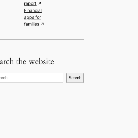
report
Financial
apps for
families
arch the website
Search