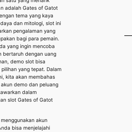
ah satu yang menarik
an adalah Gates of Gatot
engan tema yang kaya
aya dan mitologi, slot ini
rkan pengalaman yang
lupakan bagi para pemain.
da yang ingin mencoba
 bertaruh dengan uang
an, demo slot bisa
 pilihan yang tepat. Dalam
 ini, kita akan membahas
 akun demo dan peluang
tawarkan dalam
an slot Gates of Gatot
 menggunakan akun
nda bisa menjelajahi