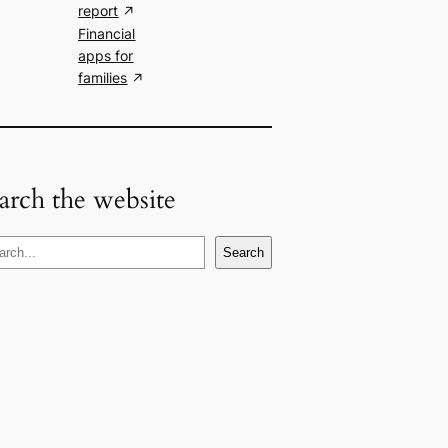
report
Financial
apps for
families
arch the website
Search