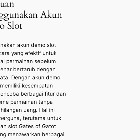
uan
ggunakan Akun
 Slot
nakan akun demo slot
cara yang efektif untuk
al permainan sebelum
enar bertaruh dengan
ata. Dengan akun demo,
memiliki kesempatan
encoba berbagai fitur dan
sme permainan tanpa
ehilangan uang. Hal ini
berguna, terutama untuk
an slot Gates of Gatot
ang menawarkan berbagai