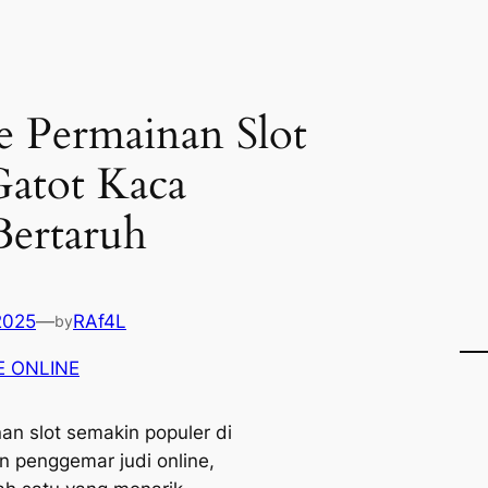
e Permainan Slot
Gatot Kaca
Bertaruh
2025
—
RAf4L
by
 ONLINE
an slot semakin populer di
n penggemar judi online,