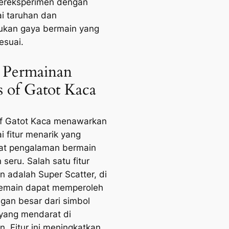
ereksperimen dengan
i taruhan dan
kan gaya bermain yang
esuai.
r Permainan
s of Gatot Kaca
f Gatot Kaca menawarkan
i fitur menarik yang
t pengalaman bermain
seru. Salah satu fitur
n adalah Super Scatter, di
emain dapat memperoleh
gan besar dari simbol
 yang mendarat di
n. Fitur ini meningkatkan