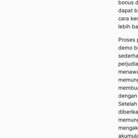
bonus d
dapat b
cara ke
lebih ba
Proses 
demo b
sederha
perjudi
menawar
memung
membua
dengan 
Setelah
diberik
memung
mengak
akumulas