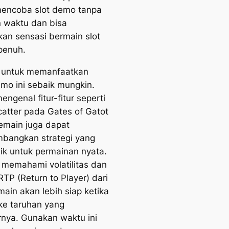
encoba slot demo tanpa
 waktu dan bisa
an sensasi bermain slot
penuh.
 untuk memanfaatkan
mo ini sebaik mungkin.
engenal fitur-fitur seperti
catter pada Gates of Gatot
emain juga dapat
bangkan strategi yang
aik untuk permainan nyata.
memahami volatilitas dan
RTP (Return to Player) dari
main akan lebih siap ketika
 ke taruhan yang
nya. Gunakan waktu ini