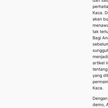
dan sal
perhati
Kaca. D
akan bud
menawa
tak ter
Bagi An
sebelum
sungguh
menjadi
artikel
tentang
yang di
permain
Kaca.
Dengan
demo, A