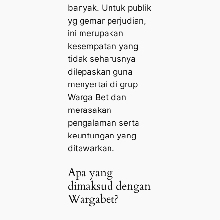
banyak. Untuk publik
yg gemar perjudian,
ini merupakan
kesempatan yang
tidak seharusnya
dilepaskan guna
menyertai di grup
Warga Bet dan
merasakan
pengalaman serta
keuntungan yang
ditawarkan.
Apa yang
dimaksud dengan
Wargabet?