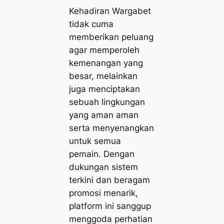
Kehadiran Wargabet
tidak cuma
memberikan peluang
agar memperoleh
kemenangan yang
besar, melainkan
juga menciptakan
sebuah lingkungan
yang aman aman
serta menyenangkan
untuk semua
pemain. Dengan
dukungan sistem
terkini dan beragam
promosi menarik,
platform ini sanggup
menggoda perhatian