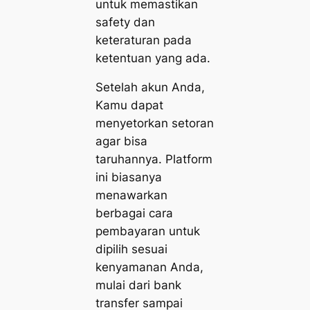
untuk memastikan
safety dan
keteraturan pada
ketentuan yang ada.
Setelah akun Anda,
Kamu dapat
menyetorkan setoran
agar bisa
taruhannya. Platform
ini biasanya
menawarkan
berbagai cara
pembayaran untuk
dipilih sesuai
kenyamanan Anda,
mulai dari bank
transfer sampai