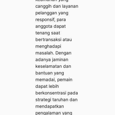
canggih dan layanan
pelanggan yang
responsif, para
anggota dapat
tenang saat
bertransaksi atau
menghadapi
masalah. Dengan
adanya jaminan
keselamatan dan
bantuan yang
memadai, pemain
dapat lebih
berkonsentrasi pada
strategi taruhan dan
mendapatkan
pengalaman yang