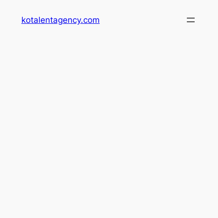
Skip
kotalentagency.com
to
content