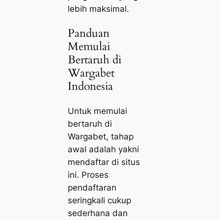
lebih maksimal.
Panduan
Memulai
Bertaruh di
Wargabet
Indonesia
Untuk memulai
bertaruh di
Wargabet, tahap
awal adalah yakni
mendaftar di situs
ini. Proses
pendaftaran
seringkali cukup
sederhana dan