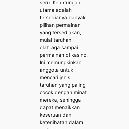
seru. Keuntungan
utama adalah
tersedianya banyak
pilihan permainan
yang tersediakan,
mulai taruhan
olahraga sampai
permainan di kasino.
Ini memungkinkan
anggota untuk
mencari jenis
taruhan yang paling
cocok dengan minat
mereka, sehingga
dapat menaikkan
keseruan dan
keterlibatan dalam