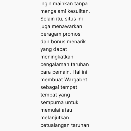
ingin mainkan tanpa
mengalami kesulitan.
Selain itu, situs ini
juga menawarkan
beragam promosi
dan bonus menarik
yang dapat
meningkatkan
pengalaman taruhan
para pemain. Hal ini
membuat Wargabet
sebagai tempat
tempat yang
sempurna untuk
memulai atau
melanjutkan
petualangan taruhan