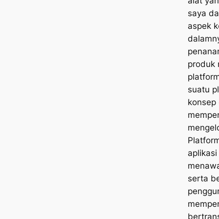
alat ya
saya da
aspek k
dalamny
penanam
produk 
platfor
suatu p
konsep 
memper
mengelo
Platfor
aplikasi
menawar
serta b
penggu
memperb
bertran