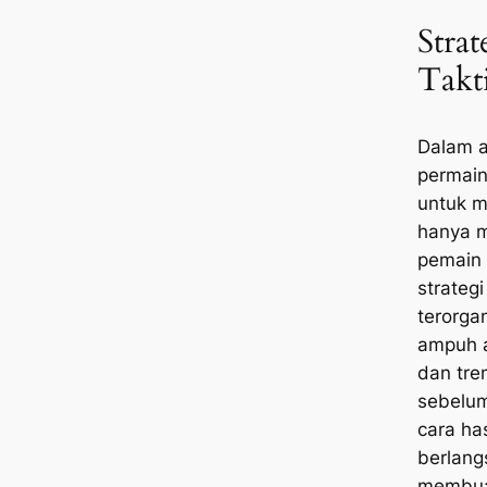
Stra
Takt
Dalam al
permain
untuk m
hanya m
pemain
strategi
terorgan
ampuh 
dan tre
sebelu
cara ha
berlang
membuat