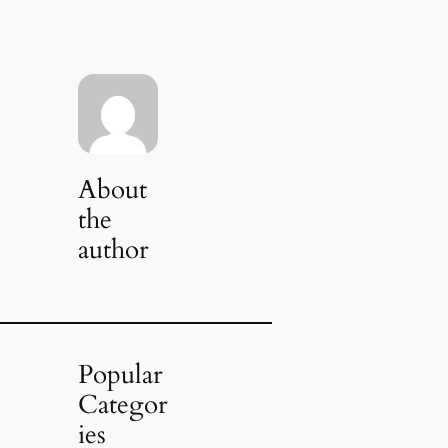
About
the
author
Popular
Categor
ies