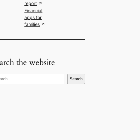
report
Financial
apps for
families
arch the website
Search