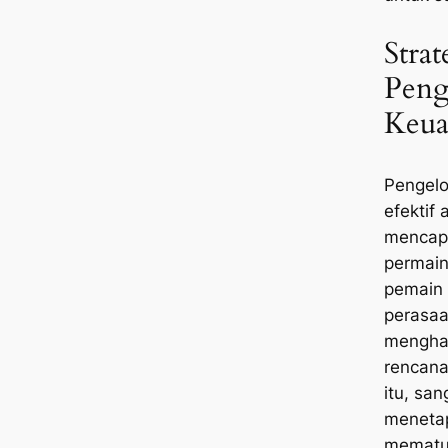
Stra
Peng
Keu
Pengelo
efektif 
mencap
permain
pemain 
perasaa
menghab
rencana
itu, san
meneta
mematuh