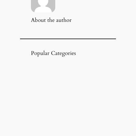
About the author
Popular Categories
GAME ONLINE
(706)
Useful Links
Links I found useful and wanted to
share.