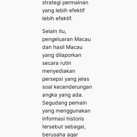
strategi permainan
yang lebih efektif
lebih efektif.
Selain itu,
pengeluaran Macau
dan hasil Macau
yang dilaporkan
secara rutin
menyediakan
persepsi yang jelas
soal kecenderungan
angka yang ada.
Segudang pemain
yang menggunakan
informasi historis
tersebut sebagai,
berusaha agar