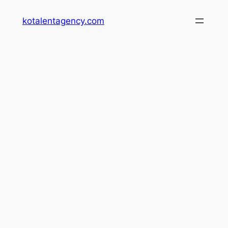
Skip
kotalentagency.com
to
content