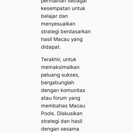
permainan sebagai
kesempatan untuk
belajar dan
menyesuaikan
strategi berdasarkan
hasil Macau yang
didapat.
Terakhir, untuk
memaksimalkan
peluang sukses,
bergabunglah
dengan komunitas
atau forum yang
membahas Macau
Pools. Diskusikan
strategi dan hasil
dengan sesama