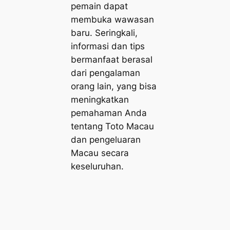
pemain dapat
membuka wawasan
baru. Seringkali,
informasi dan tips
bermanfaat berasal
dari pengalaman
orang lain, yang bisa
meningkatkan
pemahaman Anda
tentang Toto Macau
dan pengeluaran
Macau secara
keseluruhan.