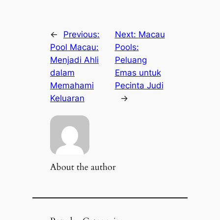
←
Previous:
Next:
Macau
Pool Macau:
Pools:
Menjadi Ahli
Peluang
dalam
Emas untuk
Memahami
Pecinta Judi
Keluaran
→
About the author