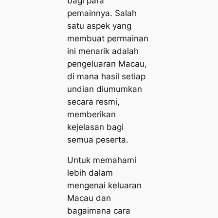
bagi para
pemainnya. Salah
satu aspek yang
membuat permainan
ini menarik adalah
pengeluaran Macau,
di mana hasil setiap
undian diumumkan
secara resmi,
memberikan
kejelasan bagi
semua peserta.
Untuk memahami
lebih dalam
mengenai keluaran
Macau dan
bagaimana cara