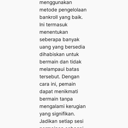
menggunakan
metode pengelolaan
bankroll yang baik.
Ini termasuk
menentukan
seberapa banyak
uang yang bersedia
dihabiskan untuk
bermain dan tidak
melampaui batas
tersebut. Dengan
cara ini, pemain
dapat menikmati
bermain tanpa
mengalami kerugian
yang signifikan.
Jadikan setiap sesi