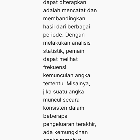
dapat diterapkan
adalah mencatat dan
membandingkan
hasil dari berbagai
periode. Dengan
melakukan analisis
statistik, pemain
dapat melihat
frekuensi
kemunculan angka
tertentu. Misalnya,
jika suatu angka
muncul secara
konsisten dalam
beberapa
pengeluaran terakhir,
ada kemungkinan