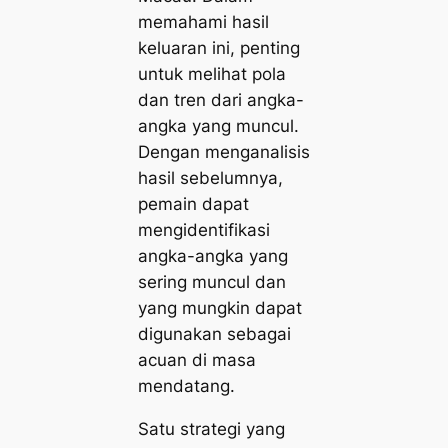
memahami hasil
keluaran ini, penting
untuk melihat pola
dan tren dari angka-
angka yang muncul.
Dengan menganalisis
hasil sebelumnya,
pemain dapat
mengidentifikasi
angka-angka yang
sering muncul dan
yang mungkin dapat
digunakan sebagai
acuan di masa
mendatang.
Satu strategi yang