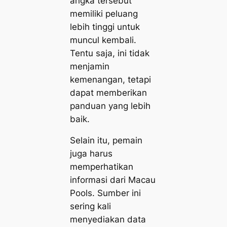
angka tersebut
memiliki peluang
lebih tinggi untuk
muncul kembali.
Tentu saja, ini tidak
menjamin
kemenangan, tetapi
dapat memberikan
panduan yang lebih
baik.
Selain itu, pemain
juga harus
memperhatikan
informasi dari Macau
Pools. Sumber ini
sering kali
menyediakan data