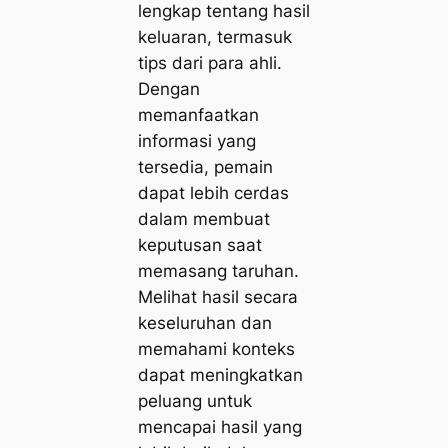
lengkap tentang hasil
keluaran, termasuk
tips dari para ahli.
Dengan
memanfaatkan
informasi yang
tersedia, pemain
dapat lebih cerdas
dalam membuat
keputusan saat
memasang taruhan.
Melihat hasil secara
keseluruhan dan
memahami konteks
dapat meningkatkan
peluang untuk
mencapai hasil yang