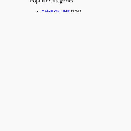
Popular Categories
GAME ONLINE
(706)
Useful Links
Links I found useful and wanted to
share.
Latest inflation report
Financial apps for families
Search the website