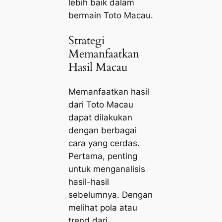
lebih baik dalam
bermain Toto Macau.
Strategi
Memanfaatkan
Hasil Macau
Memanfaatkan hasil
dari Toto Macau
dapat dilakukan
dengan berbagai
cara yang cerdas.
Pertama, penting
untuk menganalisis
hasil-hasil
sebelumnya. Dengan
melihat pola atau
trend dari