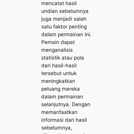
mencatat hasil
undian sebelumnya
juga menjadi salah
satu faktor penting
dalam permainan ini.
Pemain dapat
menganalisis
statistik atau pola
dari hasil-hasil
tersebut untuk
meningkatkan
peluang mereka
dalam permainan
selanjutnya. Dengan
memanfaatkan
informasi dari hasil
sebelumnya,