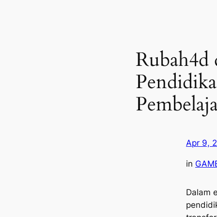
Rubah4d 
Pendidik
Pembelaja
Apr 9, 
in
GAME
Dalam er
pendidi