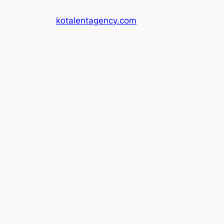
Skip
kotalentagency.com
to
content