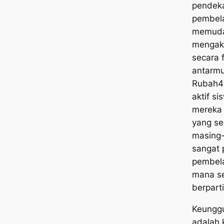
pendeka
pembela
memuda
mengaks
secara 
antarm
Rubah4d
aktif s
mereka 
yang se
masing-
sangat 
pembelaj
mana se
berpart
Keunggu
adalah