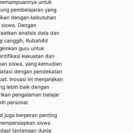
 kemampuannya untuk
ung pembelajaran yang
ikan dengan kebutuhan
u siswa. Dengan
atkan analisis data dan
gi canggih, Rubah4d
kinkan guru untuk
ntifikasi kekuatan dan
an siswa, yang kemudian
iatasi dengan pendekatan
at. Inovasi ini menjanjikan
ang lebih baik dengan
kan pengalaman belajar
bih personal.
 juga berperan penting
mempersiapkan siswa
api tantangan dunia