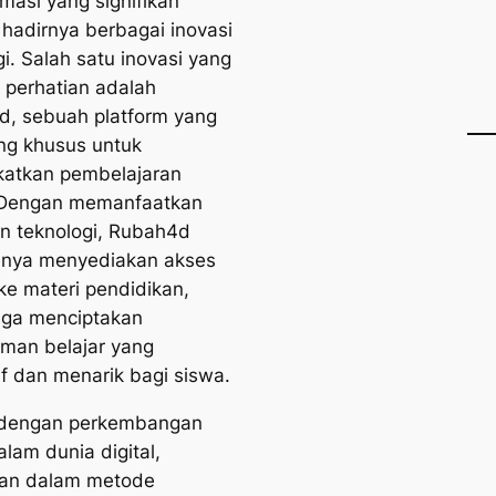
rmasi yang signifikan
hadirnya berbagai inovasi
gi. Salah satu inovasi yang
 perhatian adalah
, sebuah platform yang
ng khusus untuk
atkan pembelajaran
. Dengan memanfaatkan
n teknologi, Rubah4d
anya menyediakan akses
e materi pendidikan,
juga menciptakan
man belajar yang
if dan menarik bagi siswa.
g dengan perkembangan
alam dunia digital,
gan dalam metode