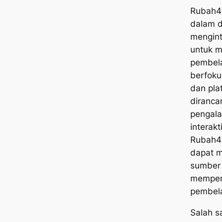
Rubah4d
dalam d
mengint
untuk m
pembela
berfoku
dan pla
diranca
pengala
interakt
Rubah4d
dapat 
sumber 
memper
pembela
Salah s