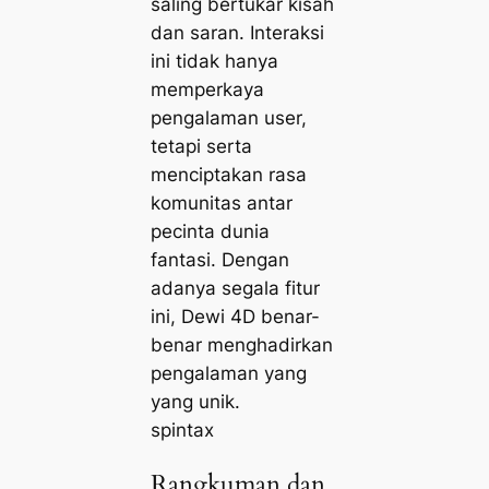
saling bertukar kisah
dan saran. Interaksi
ini tidak hanya
memperkaya
pengalaman user,
tetapi serta
menciptakan rasa
komunitas antar
pecinta dunia
fantasi. Dengan
adanya segala fitur
ini, Dewi 4D benar-
benar menghadirkan
pengalaman yang
yang unik.
spintax
Rangkuman dan