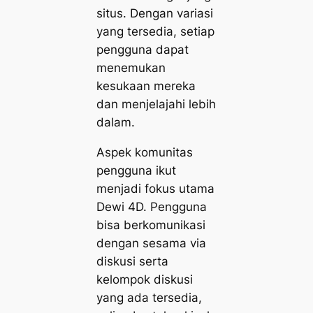
situs. Dengan variasi
yang tersedia, setiap
pengguna dapat
menemukan
kesukaan mereka
dan menjelajahi lebih
dalam.
Aspek komunitas
pengguna ikut
menjadi fokus utama
Dewi 4D. Pengguna
bisa berkomunikasi
dengan sesama via
diskusi serta
kelompok diskusi
yang ada tersedia,