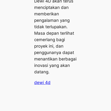
Dewi 4D akan terus
menciptakan dan
memberikan
pengalaman yang
tidak terlupakan.
Masa depan terlihat
cemerlang bagi
proyek ini, dan
penggunanya dapat
menantikan berbagai
inovasi yang akan
datang.
dewi 4d