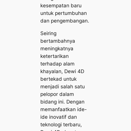
kesempatan baru
untuk pertumbuhan
dan pengembangan.
Seiring
bertambahnya
meningkatnya
ketertarikan
terhadap alam
khayalan, Dewi 4D
bertekad untuk
menjadi salah satu
pelopor dalam
bidang ini. Dengan
memanfaatkan ide-
ide inovatif dan
teknologi terbaru,