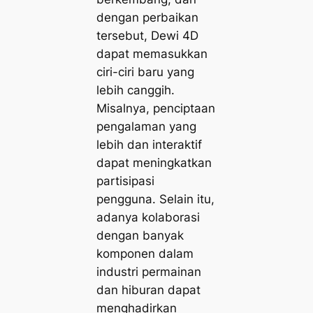
dengan perbaikan
tersebut, Dewi 4D
dapat memasukkan
ciri-ciri baru yang
lebih canggih.
Misalnya, penciptaan
pengalaman yang
lebih dan interaktif
dapat meningkatkan
partisipasi
pengguna. Selain itu,
adanya kolaborasi
dengan banyak
komponen dalam
industri permainan
dan hiburan dapat
menghadirkan