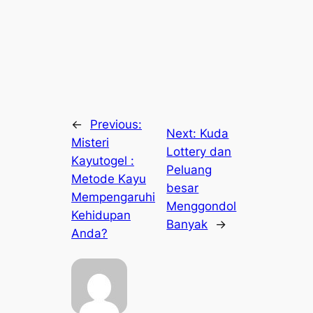
←
Previous:
Next:
Kuda
Misteri
Lottery dan
Kayutogel :
Peluang
Metode Kayu
besar
Mempengaruhi
Menggondol
Kehidupan
Banyak
→
Anda?