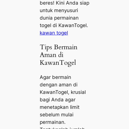
beres! Kini Anda siap
untuk menyusuri
dunia permainan
togel di KawanTogel.
kawan togel
Tips Bermain
Aman di
KawanTogel
Agar bermain
dengan aman di
KawanTogel, krusial
bagi Anda agar
menetapkan limit
sebelum mulai
permainan.