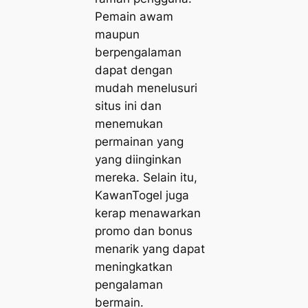
Pemain awam
maupun
berpengalaman
dapat dengan
mudah menelusuri
situs ini dan
menemukan
permainan yang
yang diinginkan
mereka. Selain itu,
KawanTogel juga
kerap menawarkan
promo dan bonus
menarik yang dapat
meningkatkan
pengalaman
bermain.