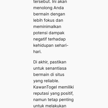
tersebut. Ini akan
menolong Anda
bermain dengan
lebih fokus dan
meminimalkan
potensi dampak
negatif terhadap
kehidupan sehari-
hari.
Di akhir, pastikan
untuk senantiasa
bermain di situs
yang reliable.
KawanTogel memiliki
reputasi yang positif,
namun tetap penting
untuk melakukan