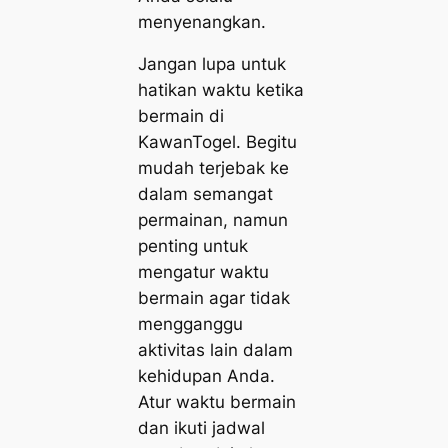
menyenangkan.
Jangan lupa untuk
hatikan waktu ketika
bermain di
KawanTogel. Begitu
mudah terjebak ke
dalam semangat
permainan, namun
penting untuk
mengatur waktu
bermain agar tidak
mengganggu
aktivitas lain dalam
kehidupan Anda.
Atur waktu bermain
dan ikuti jadwal