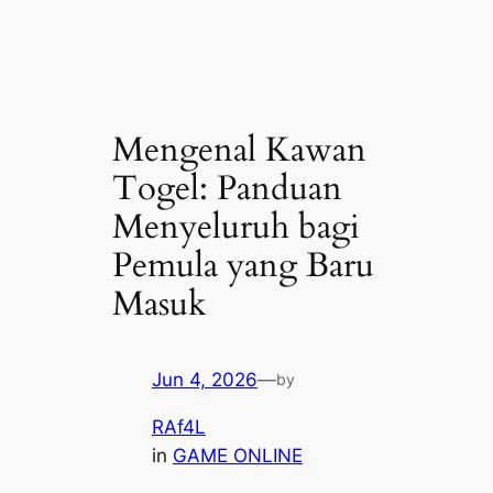
Mengenal Kawan
Togel: Panduan
Menyeluruh bagi
Pemula yang Baru
Masuk
Jun 4, 2026
—
by
RAf4L
in
GAME ONLINE