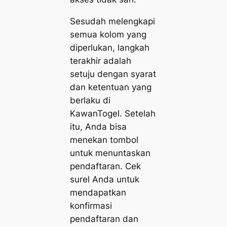
Sesudah melengkapi
semua kolom yang
diperlukan, langkah
terakhir adalah
setuju dengan syarat
dan ketentuan yang
berlaku di
KawanTogel. Setelah
itu, Anda bisa
menekan tombol
untuk menuntaskan
pendaftaran. Cek
surel Anda untuk
mendapatkan
konfirmasi
pendaftaran dan