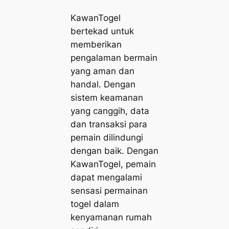
KawanTogel
bertekad untuk
memberikan
pengalaman bermain
yang aman dan
handal. Dengan
sistem keamanan
yang canggih, data
dan transaksi para
pemain dilindungi
dengan baik. Dengan
KawanTogel, pemain
dapat mengalami
sensasi permainan
togel dalam
kenyamanan rumah