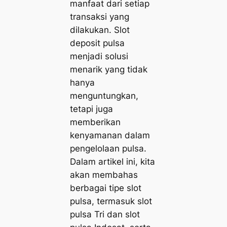
manfaat dari setiap
transaksi yang
dilakukan. Slot
deposit pulsa
menjadi solusi
menarik yang tidak
hanya
menguntungkan,
tetapi juga
memberikan
kenyamanan dalam
pengelolaan pulsa.
Dalam artikel ini, kita
akan membahas
berbagai tipe slot
pulsa, termasuk slot
pulsa Tri dan slot