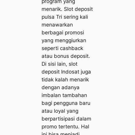
program yang
menarik. Slot deposit
pulsa Tri sering kali
menawarkan
berbagai promosi
yang menggiurkan
seperti cashback
atau bonus deposit.
Di sisi lain, slot
deposit Indosat juga
tidak kalah menarik
dengan adanya
imbalan tambahan
bagi pengguna baru
atau loyal yang
berpartisipasi dalam
promo tertentu. Hal
ini bisa menjadi