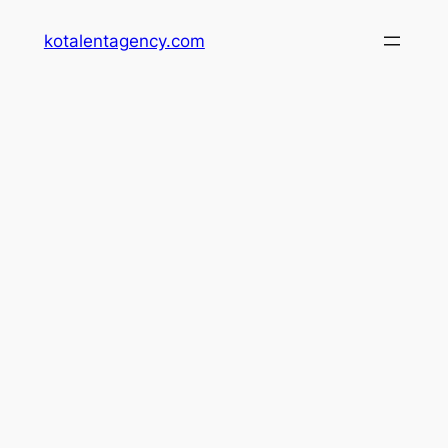
Skip
kotalentagency.com
to
content