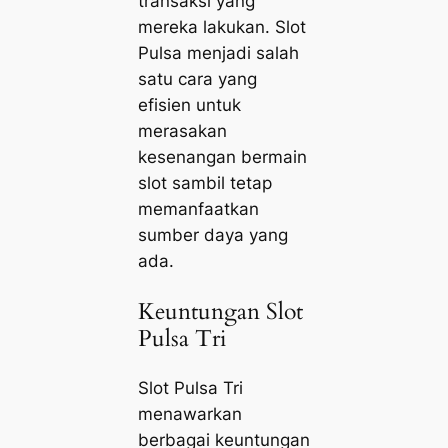
transaksi yang
mereka lakukan. Slot
Pulsa menjadi salah
satu cara yang
efisien untuk
merasakan
kesenangan bermain
slot sambil tetap
memanfaatkan
sumber daya yang
ada.
Keuntungan Slot
Pulsa Tri
Slot Pulsa Tri
menawarkan
berbagai keuntungan