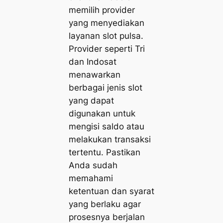
memilih provider
yang menyediakan
layanan slot pulsa.
Provider seperti Tri
dan Indosat
menawarkan
berbagai jenis slot
yang dapat
digunakan untuk
mengisi saldo atau
melakukan transaksi
tertentu. Pastikan
Anda sudah
memahami
ketentuan dan syarat
yang berlaku agar
prosesnya berjalan