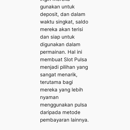
gunakan untuk
deposit, dan dalam
waktu singkat, saldo
mereka akan terisi
dan siap untuk
digunakan dalam
permainan. Hal ini
membuat Slot Pulsa
menjadi pilihan yang
sangat menarik,
terutama bagi
mereka yang lebih
nyaman
menggunakan pulsa
daripada metode
pembayaran lainnya.