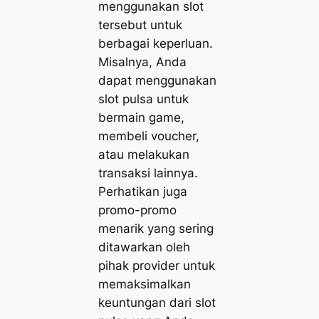
menggunakan slot
tersebut untuk
berbagai keperluan.
Misalnya, Anda
dapat menggunakan
slot pulsa untuk
bermain game,
membeli voucher,
atau melakukan
transaksi lainnya.
Perhatikan juga
promo-promo
menarik yang sering
ditawarkan oleh
pihak provider untuk
memaksimalkan
keuntungan dari slot