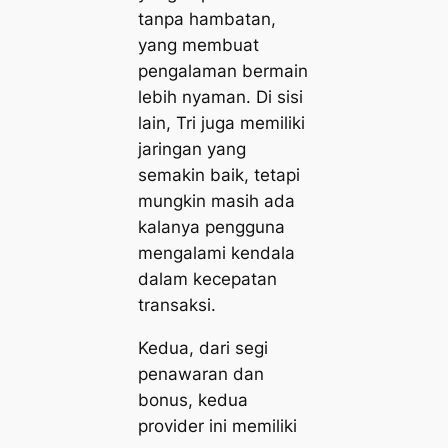
tanpa hambatan,
yang membuat
pengalaman bermain
lebih nyaman. Di sisi
lain, Tri juga memiliki
jaringan yang
semakin baik, tetapi
mungkin masih ada
kalanya pengguna
mengalami kendala
dalam kecepatan
transaksi.
Kedua, dari segi
penawaran dan
bonus, kedua
provider ini memiliki