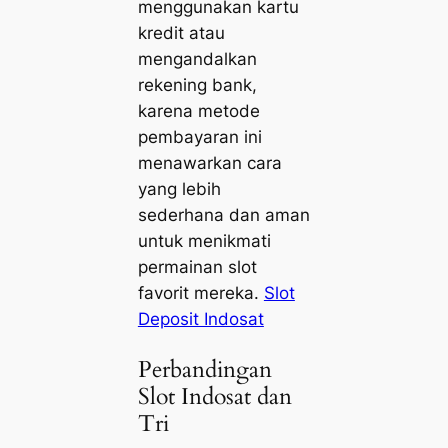
menggunakan kartu
kredit atau
mengandalkan
rekening bank,
karena metode
pembayaran ini
menawarkan cara
yang lebih
sederhana dan aman
untuk menikmati
permainan slot
favorit mereka.
Slot
Deposit Indosat
Perbandingan
Slot Indosat dan
Tri