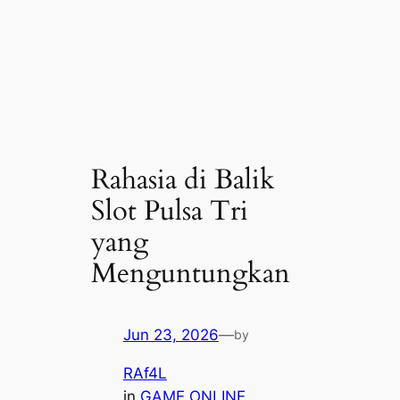
Rahasia di Balik
Slot Pulsa Tri
yang
Menguntungkan
Jun 23, 2026
—
by
RAf4L
in
GAME ONLINE