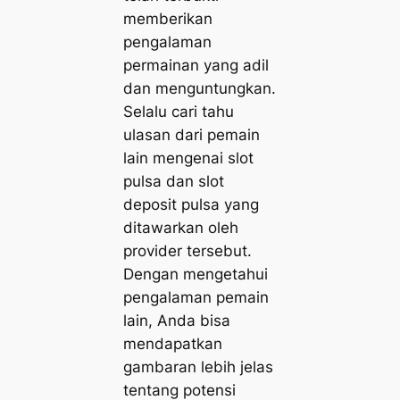
memberikan
pengalaman
permainan yang adil
dan menguntungkan.
Selalu cari tahu
ulasan dari pemain
lain mengenai slot
pulsa dan slot
deposit pulsa yang
ditawarkan oleh
provider tersebut.
Dengan mengetahui
pengalaman pemain
lain, Anda bisa
mendapatkan
gambaran lebih jelas
tentang potensi