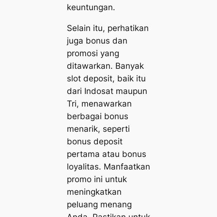
keuntungan.
Selain itu, perhatikan
juga bonus dan
promosi yang
ditawarkan. Banyak
slot deposit, baik itu
dari Indosat maupun
Tri, menawarkan
berbagai bonus
menarik, seperti
bonus deposit
pertama atau bonus
loyalitas. Manfaatkan
promo ini untuk
meningkatkan
peluang menang
Anda. Pastikan untuk