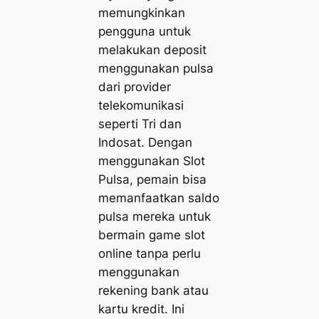
memungkinkan
pengguna untuk
melakukan deposit
menggunakan pulsa
dari provider
telekomunikasi
seperti Tri dan
Indosat. Dengan
menggunakan Slot
Pulsa, pemain bisa
memanfaatkan saldo
pulsa mereka untuk
bermain game slot
online tanpa perlu
menggunakan
rekening bank atau
kartu kredit. Ini