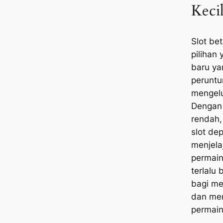
Keci
Slot bet
pilihan
baru ya
peruntu
mengelu
Dengan
rendah,
slot de
menjela
permain
terlalu 
bagi me
dan me
permain