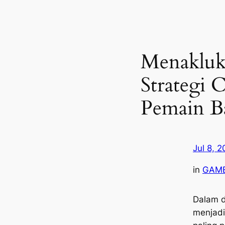
Menaklukk
Strategi 
Pemain B
Jul 8, 
in
GAME
Dalam d
menjadi