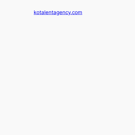
Skip
kotalentagency.com
to
content