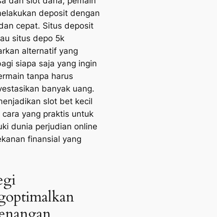
lsa dan slot dana, pemain
elakukan deposit dengan
an cepat. Situs deposit
au situs depo 5k
kan alternatif yang
agi siapa saja yang ingin
ermain tanpa harus
estasikan banyak uang.
menjadikan slot bet kecil
 cara yang praktis untuk
i dunia perjudian online
ekanan finansial yang
egi
optimalkan
enangan