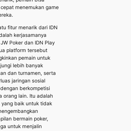
 cepat menemukan game
reka.
tu fitur menarik dari IDN
dalah kerjasamanya
JW Poker dan IDN Play
dua platform tersebut
kinkan pemain untuk
ungi lebih banyak
an dan turnamen, serta
uas jaringan sosial
dengan berkompetisi
 orang lain. Itu adalah
 yang baik untuk tidak
mengembangkan
pilan bermain poker,
uga untuk menjalin