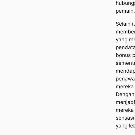
hubung
pemain.
Selain i
member
yang m
pendata
bonus p
sementa
mendap
penawa
mereka 
Dengan s
menjadi
mereka
sensasi 
yang leb