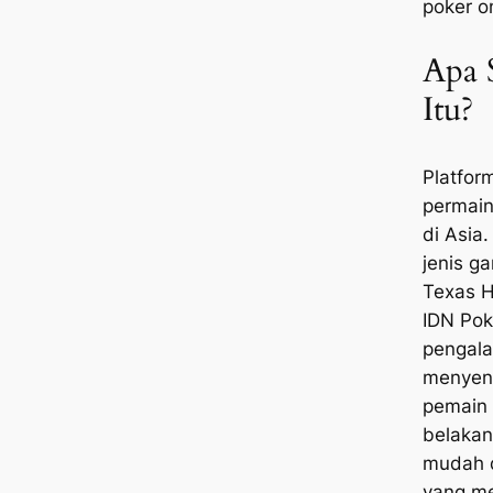
poker on
Apa 
Itu?
Platfor
permain
di Asia
jenis g
Texas H
IDN Po
pengal
menyen
pemain 
belakan
mudah 
yang me