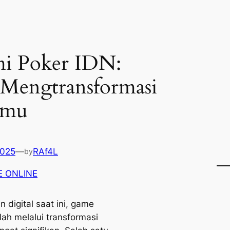
i Poker IDN:
 Mengtransformasi
amu
2025
—
RAf4L
by
 ONLINE
 digital saat ini, game
lah melalui transformasi