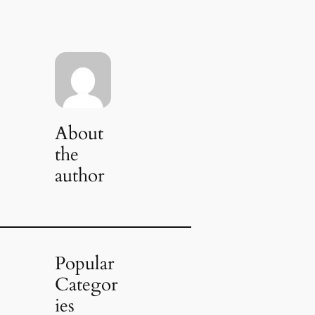
About
the
author
Popular
Categor
ies