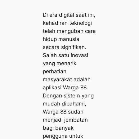
Di era digital saat ini,
kehadiran teknologi
telah mengubah cara
hidup manusia
secara signifikan.
Salah satu inovasi
yang menarik
perhatian
masyarakat adalah
aplikasi Warga 88.
Dengan sistem yang
mudah dipahami,
Warga 88 sudah
menjadi jembatan
bagi banyak
pengguna untuk