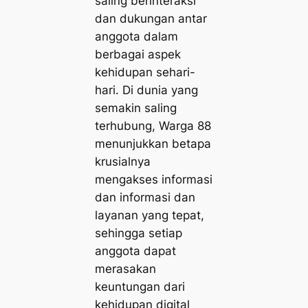
saling berinteraksi
dan dukungan antar
anggota dalam
berbagai aspek
kehidupan sehari-
hari. Di dunia yang
semakin saling
terhubung, Warga 88
menunjukkan betapa
krusialnya
mengakses informasi
dan informasi dan
layanan yang tepat,
sehingga setiap
anggota dapat
merasakan
keuntungan dari
kehidupan digital