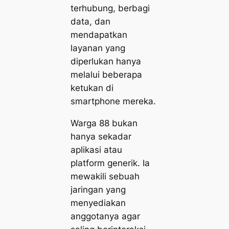
terhubung, berbagi
data, dan
mendapatkan
layanan yang
diperlukan hanya
melalui beberapa
ketukan di
smartphone mereka.
Warga 88 bukan
hanya sekadar
aplikasi atau
platform generik. Ia
mewakili sebuah
jaringan yang
menyediakan
anggotanya agar