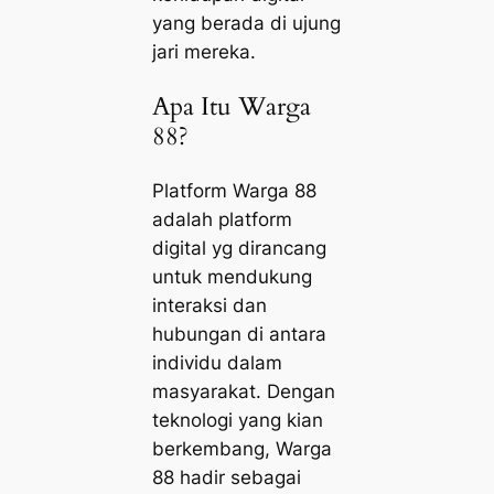
yang berada di ujung
jari mereka.
Apa Itu Warga
88?
Platform Warga 88
adalah platform
digital yg dirancang
untuk mendukung
interaksi dan
hubungan di antara
individu dalam
masyarakat. Dengan
teknologi yang kian
berkembang, Warga
88 hadir sebagai