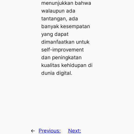
menunjukkan bahwa
walaupun ada
tantangan, ada
banyak kesempatan
yang dapat
dimanfaatkan untuk
self-improvement
dan peningkatan
kualitas kehidupan di
dunia digital.
←
Previous:
Next: