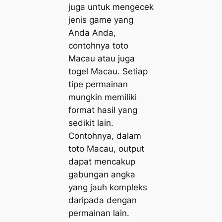
juga untuk mengecek
jenis game yang
Anda Anda,
contohnya toto
Macau atau juga
togel Macau. Setiap
tipe permainan
mungkin memiliki
format hasil yang
sedikit lain.
Contohnya, dalam
toto Macau, output
dapat mencakup
gabungan angka
yang jauh kompleks
daripada dengan
permainan lain.