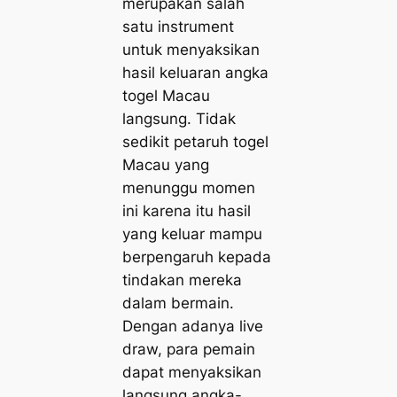
merupakan salah
satu instrument
untuk menyaksikan
hasil keluaran angka
togel Macau
langsung. Tidak
sedikit petaruh togel
Macau yang
menunggu momen
ini karena itu hasil
yang keluar mampu
berpengaruh kepada
tindakan mereka
dalam bermain.
Dengan adanya live
draw, para pemain
dapat menyaksikan
langsung angka-