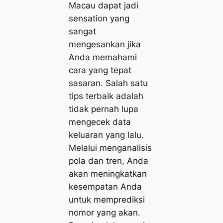
Macau dapat jadi
sensation yang
sangat
mengesankan jika
Anda memahami
cara yang tepat
sasaran. Salah satu
tips terbaik adalah
tidak pernah lupa
mengecek data
keluaran yang lalu.
Melalui menganalisis
pola dan tren, Anda
akan meningkatkan
kesempatan Anda
untuk memprediksi
nomor yang akan.