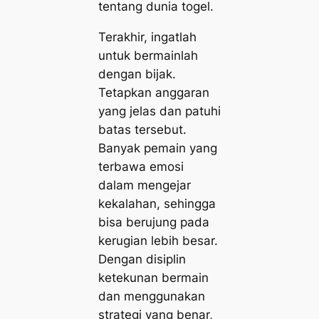
tentang dunia togel.
Terakhir, ingatlah
untuk bermainlah
dengan bijak.
Tetapkan anggaran
yang jelas dan patuhi
batas tersebut.
Banyak pemain yang
terbawa emosi
dalam mengejar
kekalahan, sehingga
bisa berujung pada
kerugian lebih besar.
Dengan disiplin
ketekunan bermain
dan menggunakan
strategi yang benar,