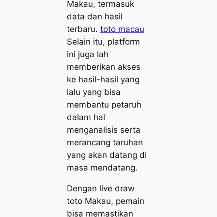
Makau, termasuk
data dan hasil
terbaru.
toto macau
Selain itu, platform
ini juga lah
memberikan akses
ke hasil-hasil yang
lalu yang bisa
membantu petaruh
dalam hal
menganalisis serta
merancang taruhan
yang akan datang di
masa mendatang.
Dengan live draw
toto Makau, pemain
bisa memastikan