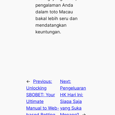
pengalaman Anda
dalam toto Macau
bakal lebih seru dan
mendatangkan
keuntungan.
←
Previous:
Next:
Unlocking
Pengeluaran
SBOBET: Your
HK Hari Ini:
Ultimate
Siapa Saja
Manual to Web-
yang Suka
based Betting
Menang?
→