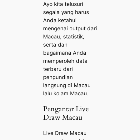
Ayo kita telusuri
segala yang harus
Anda ketahui
mengenai output dari
Macau, statistik,
serta dan
bagaimana Anda
memperoleh data
terbaru dari
pengundian
langsung di Macau
lalu kolam Macau.
Pengantar Live
Draw Macau
Live Draw Macau