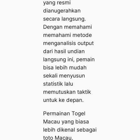
yang resmi
dianugerahkan
secara langsung.
Dengan memahami
memahami metode
menganalisis output
dari hasil undian
langsung ini, pemain
bisa lebih mudah
sekali menyusun
statistik lalu
memutuskan taktik
untuk ke depan.
Permainan Togel
Macau yang biasa
lebih dikenal sebagai
toto Macau,