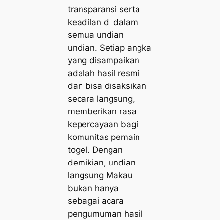
transparansi serta
keadilan di dalam
semua undian
undian. Setiap angka
yang disampaikan
adalah hasil resmi
dan bisa disaksikan
secara langsung,
memberikan rasa
kepercayaan bagi
komunitas pemain
togel. Dengan
demikian, undian
langsung Makau
bukan hanya
sebagai acara
pengumuman hasil