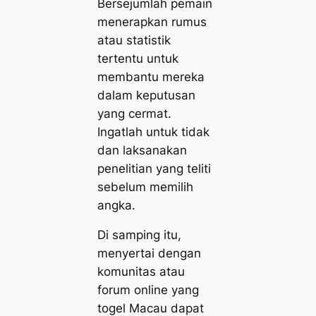
Bersejumlah pemain
menerapkan rumus
atau statistik
tertentu untuk
membantu mereka
dalam keputusan
yang cermat.
Ingatlah untuk tidak
dan laksanakan
penelitian yang teliti
sebelum memilih
angka.
Di samping itu,
menyertai dengan
komunitas atau
forum online yang
togel Macau dapat