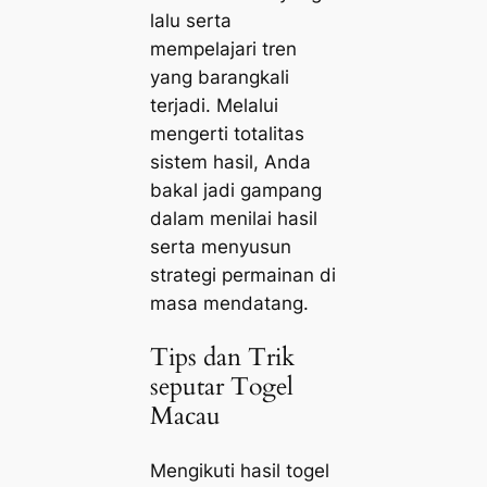
lalu serta
mempelajari tren
yang barangkali
terjadi. Melalui
mengerti totalitas
sistem hasil, Anda
bakal jadi gampang
dalam menilai hasil
serta menyusun
strategi permainan di
masa mendatang.
Tips dan Trik
seputar Togel
Macau
Mengikuti hasil togel