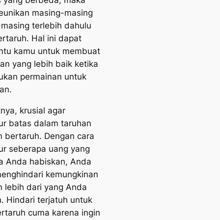
keunikan masing-masing
masing terlebih dahulu
rtaruh. Hal ini dapat
tu kamu untuk membuat
an yang lebih baik ketika
ukan permainan untuk
an.
nya, krusial agar
r batas dalam taruhan
 bertaruh. Dengan cara
ur seberapa uang yang
a Anda habiskan, Anda
enghindari kemungkinan
n lebih dari yang Anda
. Hindari terjatuh untuk
ertaruh cuma karena ingin