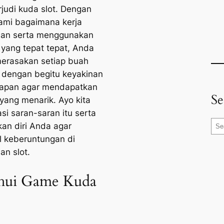
rjudi kuda slot. Dengan
mi bagaimana kerja
nan serta menggunakan
i yang tepat tepat, Anda
erasakan setiap buah
 dengan begitu keyakinan
rapan agar mendapatkan
Se
 yang menarik. Ayo kita
si saran-saran itu serta
S
kan diri Anda agar
e
l keberuntungan di
a
an slot.
r
c
hui Game Kuda
h