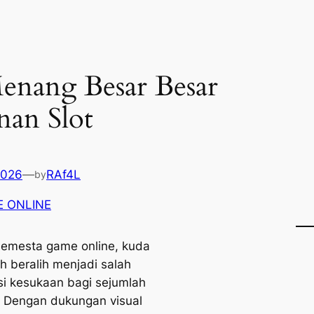
enang Besar Besar
nan Slot
2026
—
RAf4L
by
 ONLINE
emesta game online, kuda
ah beralih menjadi salah
si kesukaan bagi sejumlah
 Dengan dukungan visual