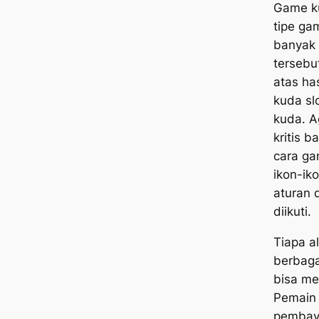
Game ku
tipe ga
banyak 
tersebu
atas ha
kuda sl
kuda. A
kritis 
cara ga
ikon-ik
aturan 
diikuti.
Tiapa al
berbaga
bisa me
Pemain
pembay