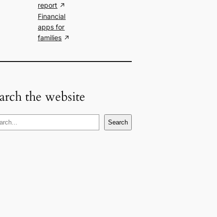
report
Financial
apps for
families
arch the website
Search