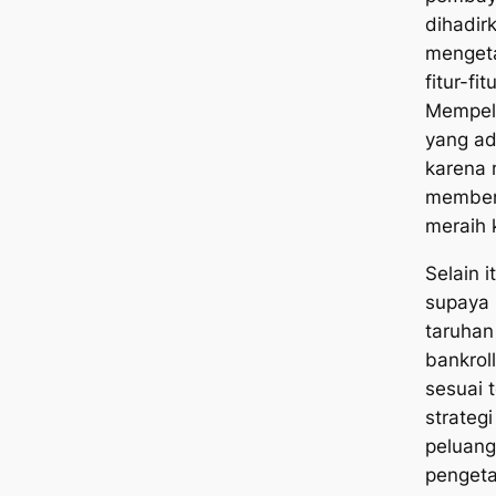
dihadir
mengeta
fitur-fi
Mempela
yang ad
karena 
memberi
meraih
Selain 
supaya 
taruhan
bankrol
sesuai 
strateg
peluang 
pengeta