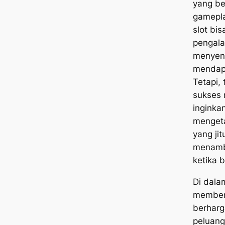
yang be
gamepla
slot bi
pengala
menyena
mendap
Tetapi,
sukses 
inginkan
mengeta
yang ji
menamb
ketika b
Di dalam
memberi
berharg
peluang