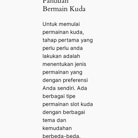
Panduan
Bermain Kuda
Untuk memulai
permainan kuda,
tahap pertama yang
perlu perlu anda
lakukan adalah
menentukan jenis
permainan yang
dengan preferensi
Anda sendiri. Ada
berbagai tipe
permainan slot kuda
dengan berbagai
tema dan
kemudahan
berbeda-beda.