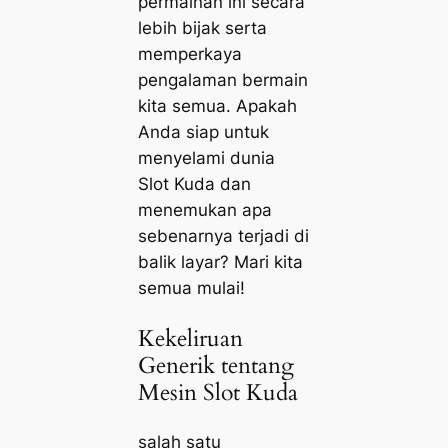
permainan ini secara
lebih bijak serta
memperkaya
pengalaman bermain
kita semua. Apakah
Anda siap untuk
menyelami dunia
Slot Kuda dan
menemukan apa
sebenarnya terjadi di
balik layar? Mari kita
semua mulai!
Kekeliruan
Generik tentang
Mesin Slot Kuda
salah satu