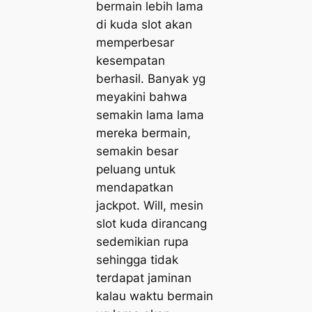
bermain lebih lama
di kuda slot akan
memperbesar
kesempatan
berhasil. Banyak yg
meyakini bahwa
semakin lama lama
mereka bermain,
semakin besar
peluang untuk
mendapatkan
jackpot. Will, mesin
slot kuda dirancang
sedemikian rupa
sehingga tidak
terdapat jaminan
kalau waktu bermain