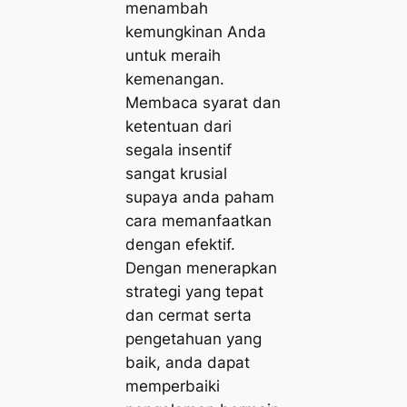
menambah
kemungkinan Anda
untuk meraih
kemenangan.
Membaca syarat dan
ketentuan dari
segala insentif
sangat krusial
supaya anda paham
cara memanfaatkan
dengan efektif.
Dengan menerapkan
strategi yang tepat
dan cermat serta
pengetahuan yang
baik, anda dapat
memperbaiki