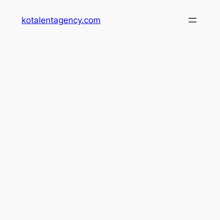
Skip
kotalentagency.com
to
content