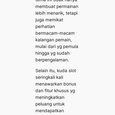
membuat permainan
lebih menarik, tetapi
juga memikat
perhatian
bermacam-macam
kalangan pemain,
mulai dari yg pemula
hingga yg sudah
berpengalaman.
Selain itu, kuda slot
seringkali kali
menawarkan bonus
dan fitur khusus yg
meningkatkan
peluang untuk
mendapatkan