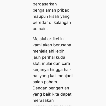
berdasarkan
pengalaman pribadi
maupun kisah yang
beredar di kalangan
pemain.
Melalui artikel ini,
kami akan berusaha
menjelajahi lebih
jauh perihal kuda
slot, mulai dari cara
kerjanya hingga hal-
hal yang kali menjadi
salah paham.
Dengan pengertian
yang baik kita dapat
merasakan