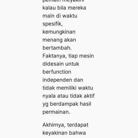
kalau bila mereka
main di waktu
spesifik,
kemungkinan
menang akan
bertambah.
Faktanya, tiap mesin
didesain untuk
berfunction
independen dan
tidak memiliki waktu
nyala atau tidak aktif
yg berdampak hasil
permainan.
Akhirnya, terdapat
keyakinan bahwa