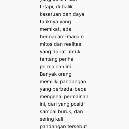
tetapi, di balik
keseruan dan daya
tariknya yang
memikat, ada
bermacam-macam
mitos dan realitas
yang dapat untuk
tentang perihal
permainan ini.
Banyak orang
memiliki pandangan
yang berbeda-beda
mengenai permainan
ini, dari yang positif
sampai buruk, dan
sering kali
pandangan tersebut